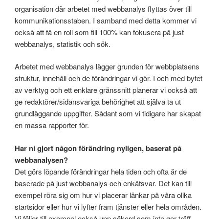
organisation där arbetet med webbanalys flyttas över till
kommunikationsstaben. I samband med detta kommer vi
också att få en roll som till 100% kan fokusera på just
webbanalys, statistik och sök.
Arbetet med webbanalys lägger grunden för webbplatsens
struktur, innehåll och de förändringar vi gör. I och med bytet
av verktyg och ett enklare gränssnitt planerar vi också att
ge redaktörer/sidansvariga behörighet att själva ta ut
grundläggande uppgifter. Sådant som vi tidigare har skapat
en massa rapporter för.
Har ni gjort någon förändring nyligen, baserat på
webbanalysen?
Det görs löpande förändringar hela tiden och ofta är de
baserade på just webbanalys och enkätsvar. Det kan till
exempel röra sig om hur vi placerar länkar på våra olika
startsidor eller hur vi lyfter fram tjänster eller hela områden.
Vi följer till exempel också upp sökord som inte ger träff