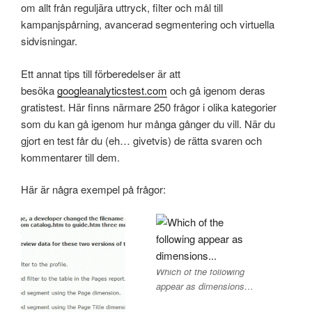
om allt från reguljära uttryck, filter och mål till
kampanjspårning, avancerad segmentering och virtuella
sidvisningar.
Ett annat tips till förberedelser är att
besöka
googleanalyticstest.com
och gå igenom deras
gratistest. Här finns närmare 250 frågor i olika kategorier
som du kan gå igenom hur många gånger du vill. När du
gjort en test får du (eh… givetvis) de rätta svaren och
kommentarer till dem.
Här är några exempel på frågor:
Which of the following
appear as dimensions…