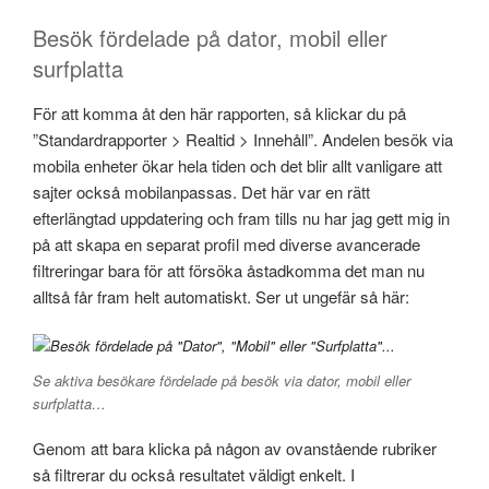
Besök fördelade på dator, mobil eller
surfplatta
För att komma åt den här rapporten, så klickar du på
”Standardrapporter > Realtid > Innehåll”. Andelen besök via
mobila enheter ökar hela tiden och det blir allt vanligare att
sajter också mobilanpassas. Det här var en rätt
efterlängtad uppdatering och fram tills nu har jag gett mig in
på att skapa en separat profil med diverse avancerade
filtreringar bara för att försöka åstadkomma det man nu
alltså får fram helt automatiskt. Ser ut ungefär så här:
Se aktiva besökare fördelade på besök via dator, mobil eller
surfplatta…
Genom att bara klicka på någon av ovanstående rubriker
så filtrerar du också resultatet väldigt enkelt. I