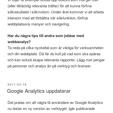
(eller tillräcklig relevanta träffar) för att kunna förfina
sökresultatet i sökmotorn. Under året kommer vi att arbeta
intensivt med att förbättra vår sökfunktion, förfina
webbplatsens menyer och navigering.
Har du några tips till andra som jobbar med
webbanalys?
Ta reda på vilka nyckeltal som är viktiga för verksamheten
och din webbplats. Då får du koll på vad som ska spåras
och kan också skapa relevanta rapporter. Lägg mer pengar
på personer och analys än på verktyg och licenser.
PUBLICERAT
2011-03-18
Google Analytics uppdaterar
Det pratas om att några få användare av Google Analytics
nu testar en ny version av verktyget. Igår publicerade