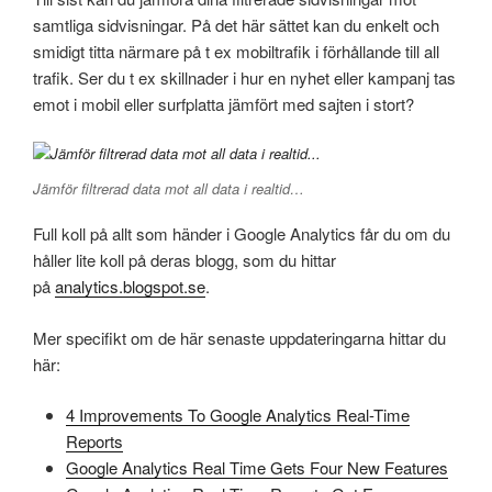
samtliga sidvisningar. På det här sättet kan du enkelt och
smidigt titta närmare på t ex mobiltrafik i förhållande till all
trafik. Ser du t ex skillnader i hur en nyhet eller kampanj tas
emot i mobil eller surfplatta jämfört med sajten i stort?
Jämför filtrerad data mot all data i realtid…
Full koll på allt som händer i Google Analytics får du om du
håller lite koll på deras blogg, som du hittar
på
analytics.blogspot.se
.
Mer specifikt om de här senaste uppdateringarna hittar du
här:
4 Improvements To Google Analytics Real-Time
Reports
Google Analytics Real Time Gets Four New Features