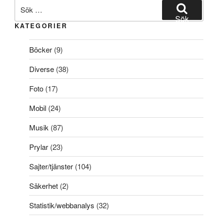
Sök
efter:
Sök
KATEGORIER
Böcker
(9)
Diverse
(38)
Foto
(17)
Mobil
(24)
Musik
(87)
Prylar
(23)
Sajter/tjänster
(104)
Säkerhet
(2)
Statistik/webbanalys
(32)