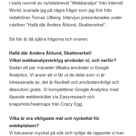
I sista numret av nyhetsbrevet ”Webbanalys” från Internet
World, svarade jag på några frågor som jag fick från
redaktören Tomas Ullberg. Intervjun presenterades under
rubriken ”Hallå där Anders Åhlund, Skatteverket”.
Så här är då själva frågorna och svaren:
Hallå där Anders Åhlund, Skatteverket!
Vilket webbanalysverktyg använder ni, och varför?
Sedan ett par månader tillbaka använder vi Google
Analytics. Vi anser att vi får ut de delar som vi är
intresserade av, det är flexibelt och användarvänligt och
dessutom gratis. Vi kompletterar Google Analytics med
löpande webbenkäter via Easyreseach och
snapshots/heatmaps från Crazy Egg.
Vilka är era viktigaste mål och nyckeltal för
webbplatsen?
Vi fokuserar mycket på sök och nyttjar de rapporter vi kan