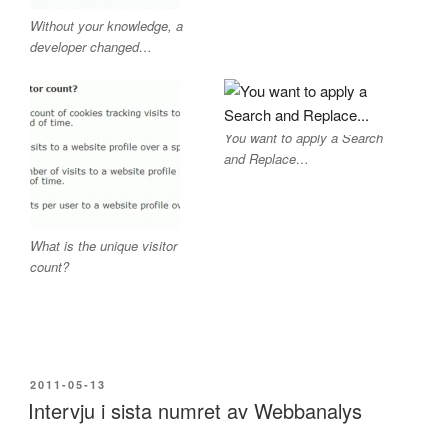
Without your knowledge, a
developer changed…
You want to apply a Search
and Replace…
What is the unique visitor
count?
PUBLICERAT
2011-05-13
Intervju i sista numret av Webbanalys