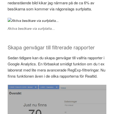
nedanstående bild kikar jag närmare på de ca 6% av
besökarna som kommer via någonslags surfplatta.
Aktiva besökare via surfplatta…
Skapa genvägar till filtrerade rapporter
Sedan tidigare kan du skapa genvägar till valfria rapporter i
Google Analytics. En förbaskat smidigt funktion om du t ex
laborerat med lite mera avancerade RegExp-filtreringar. Nu
finns funktionen även i de olika rapporterna för Realtid.