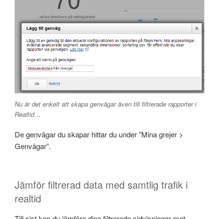
Nu är det enkelt att skapa genvägar även till filtrerade rapporter i
Realtid…
De genvägar du skapar hittar du under ”Mina grejer >
Genvägar”.
Jämför filtrerad data med samtlig trafik i
realtid
Till sist kan du jämföra dina filtrerade sidvisningar mot