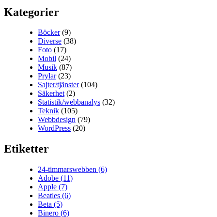
Kategorier
Böcker
(9)
Diverse
(38)
Foto
(17)
Mobil
(24)
Musik
(87)
Prylar
(23)
Sajter/tjänster
(104)
Säkerhet
(2)
Statistik/webbanalys
(32)
Teknik
(105)
Webbdesign
(79)
WordPress
(20)
Etiketter
24-timmarswebben
(6)
Adobe
(11)
Apple
(7)
Beatles
(6)
Beta
(5)
Binero
(6)