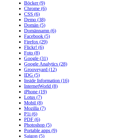
Böcker
(9)
Chrome
(6)
CSS
(6)
Demo
(38)
Domän
(5)
Domännamn
(6)
Facebook
(5)
Firefox
(29)
Flickr!
(6)
Foto
(8)
Google
(31)
Google Analytics
(28)
Grooveyard
(12)
IDG
(5)
Inside Information
(16)
InternetWorld
(8)
iPhone
(19)
Lotus
(7)
Mobil
(8)
Mozilla
(7)
P1i
(6)
PDF
(6)
Photoshop
(5)
Portable apps
(9)
Saigon
(5)