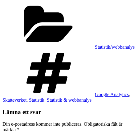
Kategorier
Statistik/webbanalys
Taggar
Google Analytics
,
Skatteverket
,
Statistik
,
Statistik & webbanalys
Lämna ett svar
Din e-postadress kommer inte publiceras.
Obligatoriska fält är
märkta
*