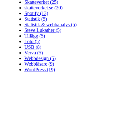
Skatteverket
(25)
skatteverket.se
(20)
Spotify
(13)
Statistik
(5)
Statistik & webbanalys
(5)
Steve Lukather
(5)
Tillägg
(5)
Toto
(5)
USB
(8)
Verva
(5)
Webbdesign
(5)
Webbläsare
(9)
WordPress
(19)