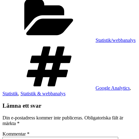
Statistik/webbanalys
Taggar
Google Analytics
,
Statistik
,
Statistik & webbanalys
Lämna ett svar
Din e-postadress kommer inte publiceras.
Obligatoriska fält är
märkta
*
Kommentar
*