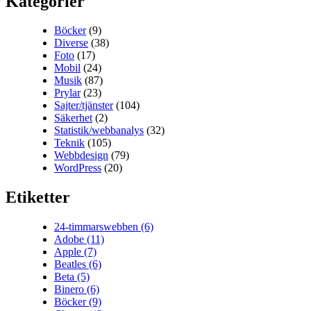
Kategorier
Böcker
(9)
Diverse
(38)
Foto
(17)
Mobil
(24)
Musik
(87)
Prylar
(23)
Sajter/tjänster
(104)
Säkerhet
(2)
Statistik/webbanalys
(32)
Teknik
(105)
Webbdesign
(79)
WordPress
(20)
Etiketter
24-timmarswebben
(6)
Adobe
(11)
Apple
(7)
Beatles
(6)
Beta
(5)
Binero
(6)
Böcker
(9)