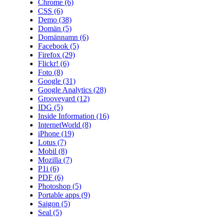
Chrome
(6)
CSS
(6)
Demo
(38)
Domän
(5)
Domännamn
(6)
Facebook
(5)
Firefox
(29)
Flickr!
(6)
Foto
(8)
Google
(31)
Google Analytics
(28)
Grooveyard
(12)
IDG
(5)
Inside Information
(16)
InternetWorld
(8)
iPhone
(19)
Lotus
(7)
Mobil
(8)
Mozilla
(7)
P1i
(6)
PDF
(6)
Photoshop
(5)
Portable apps
(9)
Saigon
(5)
Seal
(5)