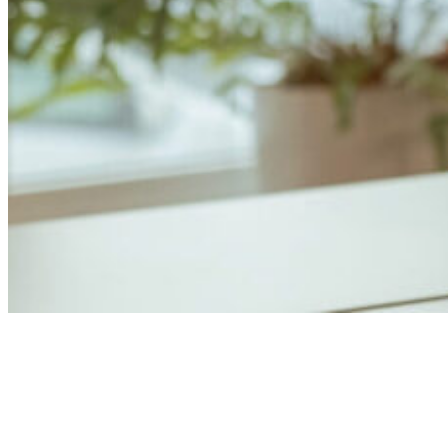
Anders Åhlund
Digital Marketing Analyst