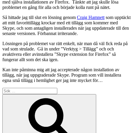
med själva installationen av Firefox. Tänkte att jag skulle lösa
problemet en gång för alla och började kolla runt på nätet.
Så hittade jag till slut en lösning genom
Craig Hamnett
som upptäckt
att mitt favorittillägg krockar med ett tillägg som kommer med
Skype, och som antagligen installerades när jag uppdaterade till den
senaste versionen. Förbannat irriterande.
Lösningen på problemet var rätt enkelt, när man då väl fick reda på
vad som strulade. Gå in under ”Verktyg > Tillägg” och och
avaktivera eller avinstallera ”Skype extension for Firefox” så
fungerar allt som det ska igen.
Kan inte påminna mig att jag accepterade någon installation av
tillägg, när jag uppgraderade Skype. Program som vill installera
egna små tillägg i hemlighet ger jag inte mycket för…
Sök
efter:
Sök