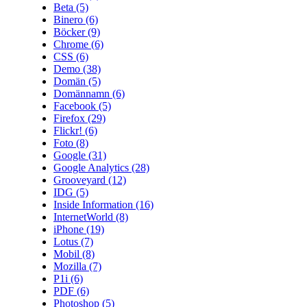
Beta
(5)
Binero
(6)
Böcker
(9)
Chrome
(6)
CSS
(6)
Demo
(38)
Domän
(5)
Domännamn
(6)
Facebook
(5)
Firefox
(29)
Flickr!
(6)
Foto
(8)
Google
(31)
Google Analytics
(28)
Grooveyard
(12)
IDG
(5)
Inside Information
(16)
InternetWorld
(8)
iPhone
(19)
Lotus
(7)
Mobil
(8)
Mozilla
(7)
P1i
(6)
PDF
(6)
Photoshop
(5)