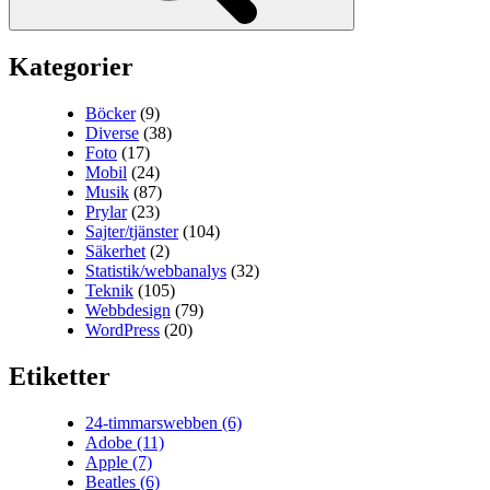
Kategorier
Böcker
(9)
Diverse
(38)
Foto
(17)
Mobil
(24)
Musik
(87)
Prylar
(23)
Sajter/tjänster
(104)
Säkerhet
(2)
Statistik/webbanalys
(32)
Teknik
(105)
Webbdesign
(79)
WordPress
(20)
Etiketter
24-timmarswebben
(6)
Adobe
(11)
Apple
(7)
Beatles
(6)