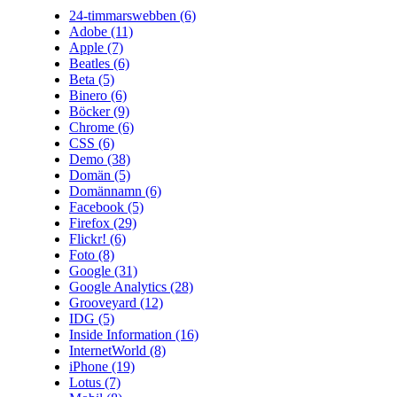
24-timmarswebben
(6)
Adobe
(11)
Apple
(7)
Beatles
(6)
Beta
(5)
Binero
(6)
Böcker
(9)
Chrome
(6)
CSS
(6)
Demo
(38)
Domän
(5)
Domännamn
(6)
Facebook
(5)
Firefox
(29)
Flickr!
(6)
Foto
(8)
Google
(31)
Google Analytics
(28)
Grooveyard
(12)
IDG
(5)
Inside Information
(16)
InternetWorld
(8)
iPhone
(19)
Lotus
(7)