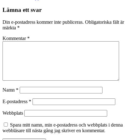
Lämna ett svar
Din e-postadress kommer inte publiceras.
Obligatoriska fält är
märkta
*
Kommentar
*
Namn
*
E-postadress
*
Webbplats
Spara mitt namn, min e-postadress och webbplats i denna
webbläsare till nästa gång jag skriver en kommentar.