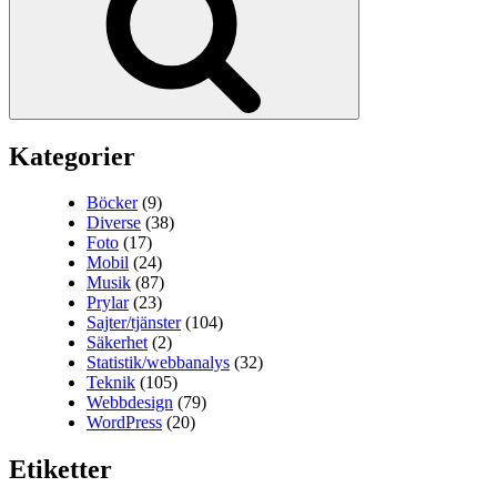
Kategorier
Böcker
(9)
Diverse
(38)
Foto
(17)
Mobil
(24)
Musik
(87)
Prylar
(23)
Sajter/tjänster
(104)
Säkerhet
(2)
Statistik/webbanalys
(32)
Teknik
(105)
Webbdesign
(79)
WordPress
(20)
Etiketter