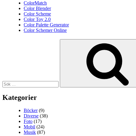
ColorMatch
Color Blender
Color Scheme
Color Toy 2.0
Color Palette Generator
Color Schemer Online
Sök
efter:
Kategorier
Böcker
(9)
Diverse
(38)
Foto
(17)
Mobil
(24)
Musik
(87)