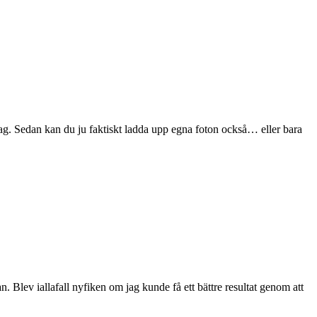
slag. Sedan kan du ju faktiskt ladda upp egna foton också… eller bara
. Blev iallafall nyfiken om jag kunde få ett bättre resultat genom att