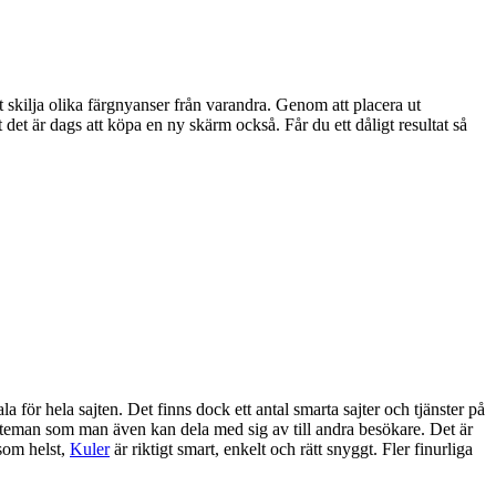
tt skilja olika färgnyanser från varandra. Genom att placera ut
 det är dags att köpa en ny skärm också. Får du ett dåligt resultat så
la för hela sajten. Det finns dock ett antal smarta sajter och tjänster på
 teman som man även kan dela med sig av till andra besökare. Det är
som helst,
Kuler
är riktigt smart, enkelt och rätt snyggt. Fler finurliga