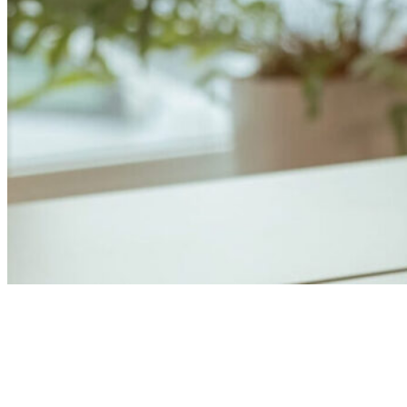
Anders Åhlund
Digital Marketing Analyst