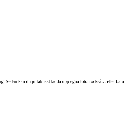
slag. Sedan kan du ju faktiskt ladda upp egna foton också… eller bara