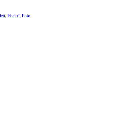
ett
,
Flickr!
,
Foto