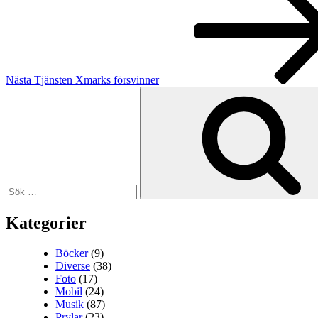
Nästa
Tjänsten Xmarks försvinner
Sök
efter:
Kategorier
Böcker
(9)
Diverse
(38)
Foto
(17)
Mobil
(24)
Musik
(87)
Prylar
(23)