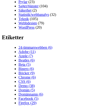
Prylar
(23)
Sajter/tjänster
(104)
Säkerhet
(2)
Statistik/webbanalys
(32)
Teknik
(105)
Webbdesign
(79)
WordPress
(20)
Etiketter
24-timmarswebben
(6)
Adobe
(11)
Apple
(7)
Beatles
(6)
Beta
(5)
Binero
(6)
Böcker
(9)
Chrome
(6)
CSS
(6)
Demo
(38)
Domän
(5)
Domännamn
(6)
Facebook
(5)
Firefox
(29)