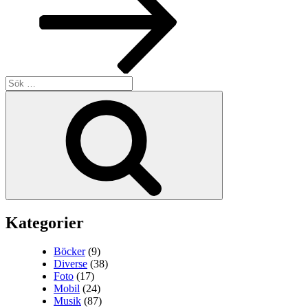
Sök
efter:
Sök
Kategorier
Böcker
(9)
Diverse
(38)
Foto
(17)
Mobil
(24)
Musik
(87)