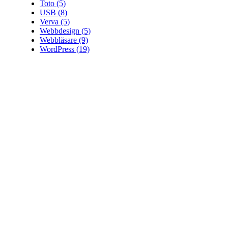
Toto
(5)
USB
(8)
Verva
(5)
Webbdesign
(5)
Webbläsare
(9)
WordPress
(19)