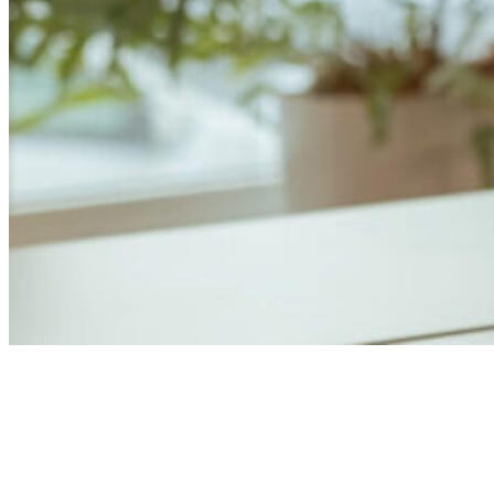
Anders Åhlund
Digital Marketing Analyst