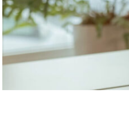
Anders Åhlund
Digital Marketing Analyst