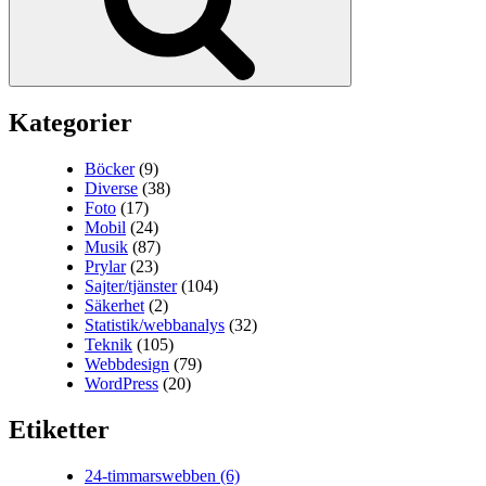
Kategorier
Böcker
(9)
Diverse
(38)
Foto
(17)
Mobil
(24)
Musik
(87)
Prylar
(23)
Sajter/tjänster
(104)
Säkerhet
(2)
Statistik/webbanalys
(32)
Teknik
(105)
Webbdesign
(79)
WordPress
(20)
Etiketter
24-timmarswebben
(6)