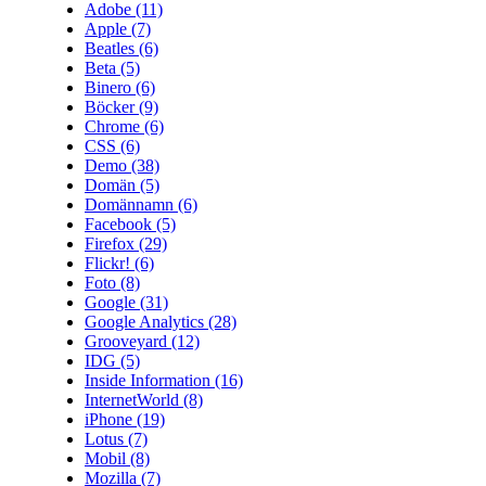
Adobe
(11)
Apple
(7)
Beatles
(6)
Beta
(5)
Binero
(6)
Böcker
(9)
Chrome
(6)
CSS
(6)
Demo
(38)
Domän
(5)
Domännamn
(6)
Facebook
(5)
Firefox
(29)
Flickr!
(6)
Foto
(8)
Google
(31)
Google Analytics
(28)
Grooveyard
(12)
IDG
(5)
Inside Information
(16)
InternetWorld
(8)
iPhone
(19)
Lotus
(7)
Mobil
(8)
Mozilla
(7)