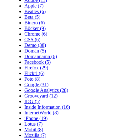
Adobe
(11)
Apple
(7)
Beatles
(6)
Beta
(5)
Binero
(6)
Böcker
(9)
Chrome
(6)
CSS
(6)
Demo
(38)
Domän
(5)
Domännamn
(6)
Facebook
(5)
Firefox
(29)
Flickr!
(6)
Foto
(8)
Google
(31)
Google Analytics
(28)
Grooveyard
(12)
IDG
(5)
Inside Information
(16)
InternetWorld
(8)
iPhone
(19)
Lotus
(7)
Mobil
(8)
Mozilla
(7)