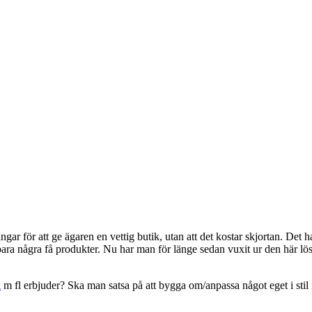
ngar för att ge ägaren en vettig butik, utan att det kostar skjortan. Det 
 bara några få produkter. Nu har man för länge sedan vuxit ur den här l
k
m fl erbjuder? Ska man satsa på att bygga om/anpassa något eget i sti