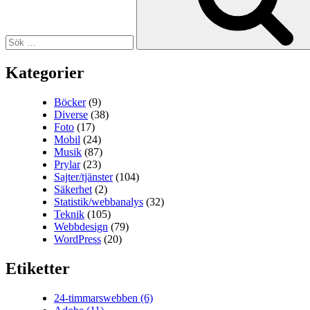
Kategorier
Böcker
(9)
Diverse
(38)
Foto
(17)
Mobil
(24)
Musik
(87)
Prylar
(23)
Sajter/tjänster
(104)
Säkerhet
(2)
Statistik/webbanalys
(32)
Teknik
(105)
Webbdesign
(79)
WordPress
(20)
Etiketter
24-timmarswebben
(6)