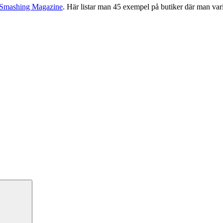
Smashing Magazine
. Här listar man 45 exempel på butiker där man vari
Sök