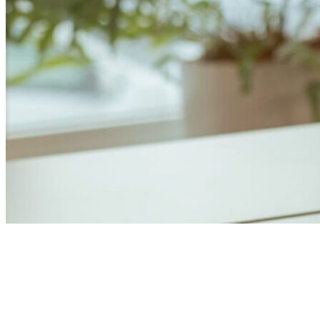
Anders Åhlund
Digital Marketing Analyst