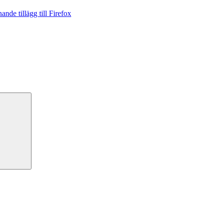
nde tillägg till Firefox
Sök