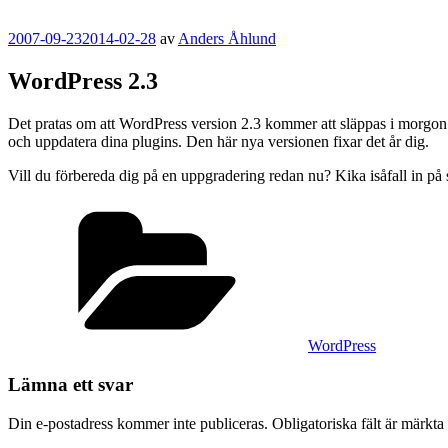
Publicerat
2007-09-23
2014-02-28
av
Anders Åhlund
WordPress 2.3
Det pratas om att WordPress version 2.3 kommer att släppas i morgon. M
och uppdatera dina plugins. Den här nya versionen fixar det år dig.
Vill du förbereda dig på en uppgradering redan nu? Kika isåfall in på 
Kategorier
WordPress
Lämna ett svar
Din e-postadress kommer inte publiceras.
Obligatoriska fält är märkta