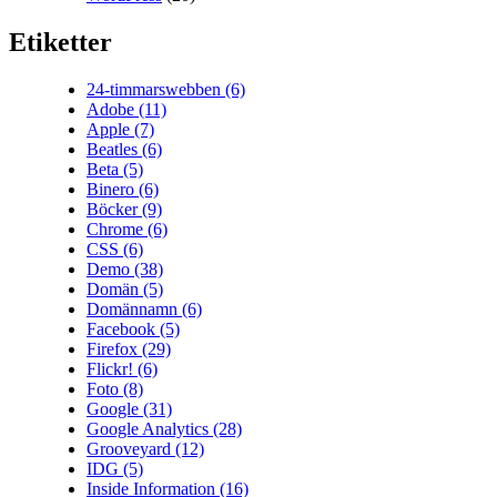
Etiketter
24-timmarswebben
(6)
Adobe
(11)
Apple
(7)
Beatles
(6)
Beta
(5)
Binero
(6)
Böcker
(9)
Chrome
(6)
CSS
(6)
Demo
(38)
Domän
(5)
Domännamn
(6)
Facebook
(5)
Firefox
(29)
Flickr!
(6)
Foto
(8)
Google
(31)
Google Analytics
(28)
Grooveyard
(12)
IDG
(5)
Inside Information
(16)