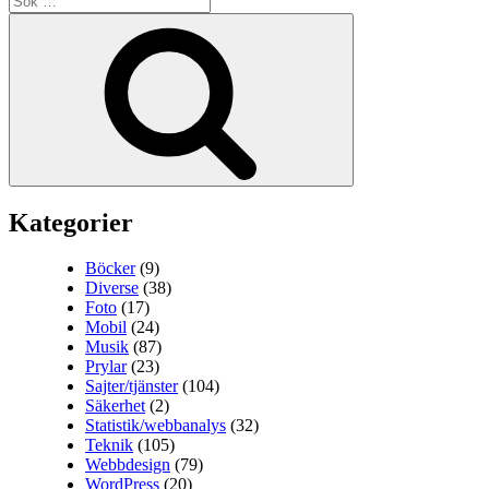
efter:
Sök
Kategorier
Böcker
(9)
Diverse
(38)
Foto
(17)
Mobil
(24)
Musik
(87)
Prylar
(23)
Sajter/tjänster
(104)
Säkerhet
(2)
Statistik/webbanalys
(32)
Teknik
(105)
Webbdesign
(79)
WordPress
(20)