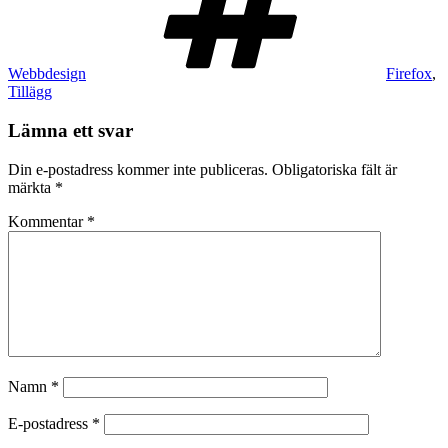
Webbdesign
Firefox
,
Tillägg
Lämna ett svar
Din e-postadress kommer inte publiceras.
Obligatoriska fält är
märkta
*
Kommentar
*
Namn
*
E-postadress
*