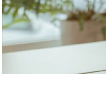
Anders Åhlund
Digital Marketing Analyst