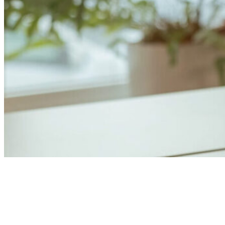
Anders Åhlund
Digital Marketing Analyst