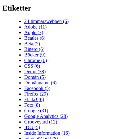
Etiketter
24-timmarswebben
(6)
Adobe
(11)
Apple
(7)
Beatles
(6)
Beta
(5)
Binero
(6)
Böcker
(9)
Chrome
(6)
CSS
(6)
Demo
(38)
Domän
(5)
Domännamn
(6)
Facebook
(5)
Firefox
(29)
Flickr!
(6)
Foto
(8)
Google
(31)
Google Analytics
(28)
Grooveyard
(12)
IDG
(5)
Inside Information
(16)
InternetWorld
(8)