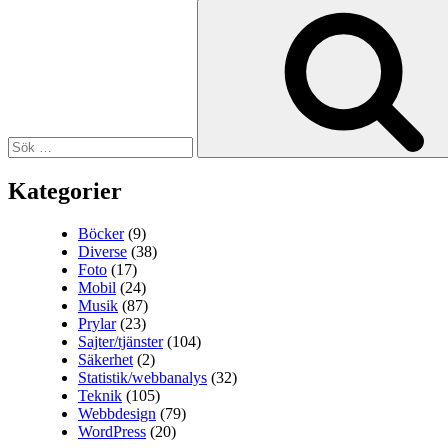
Sök
efter:
Kategorier
Böcker
(9)
Diverse
(38)
Foto
(17)
Mobil
(24)
Musik
(87)
Prylar
(23)
Sajter/tjänster
(104)
Säkerhet
(2)
Statistik/webbanalys
(32)
Teknik
(105)
Webbdesign
(79)
WordPress
(20)