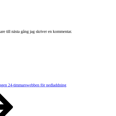
re till nästa gång jag skriver en kommentar.
ngen 24-timmarswebben för nedladdning