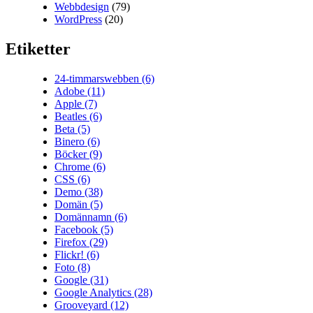
Webbdesign
(79)
WordPress
(20)
Etiketter
24-timmarswebben
(6)
Adobe
(11)
Apple
(7)
Beatles
(6)
Beta
(5)
Binero
(6)
Böcker
(9)
Chrome
(6)
CSS
(6)
Demo
(38)
Domän
(5)
Domännamn
(6)
Facebook
(5)
Firefox
(29)
Flickr!
(6)
Foto
(8)
Google
(31)
Google Analytics
(28)
Grooveyard
(12)