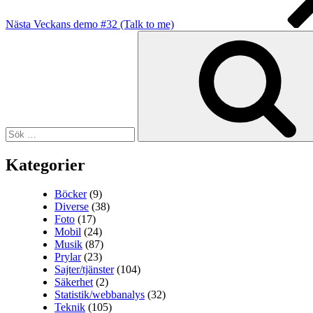
Nästa
Veckans demo #32 (Talk to me)
Sök
efter:
Kategorier
Böcker
(9)
Diverse
(38)
Foto
(17)
Mobil
(24)
Musik
(87)
Prylar
(23)
Sajter/tjänster
(104)
Säkerhet
(2)
Statistik/webbanalys
(32)
Teknik
(105)