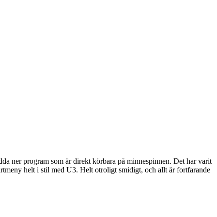
da ner program som är direkt körbara på minnespinnen. Det har varit
ny helt i stil med U3. Helt otroligt smidigt, och allt är fortfarande