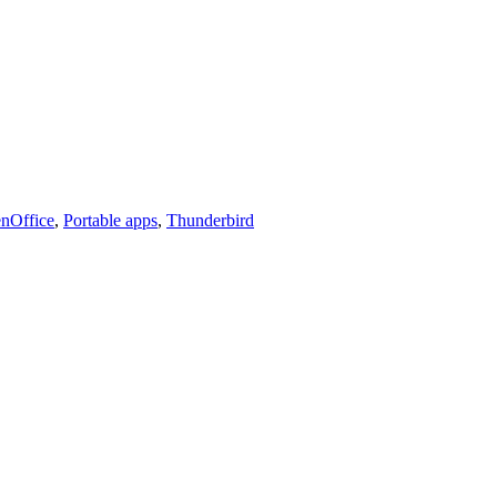
nOffice
,
Portable apps
,
Thunderbird