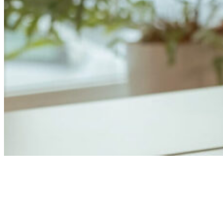
Anders Åhlund
Digital Marketing Analyst