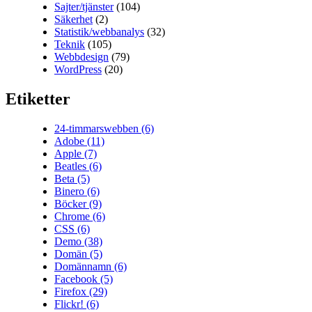
Sajter/tjänster
(104)
Säkerhet
(2)
Statistik/webbanalys
(32)
Teknik
(105)
Webbdesign
(79)
WordPress
(20)
Etiketter
24-timmarswebben
(6)
Adobe
(11)
Apple
(7)
Beatles
(6)
Beta
(5)
Binero
(6)
Böcker
(9)
Chrome
(6)
CSS
(6)
Demo
(38)
Domän
(5)
Domännamn
(6)
Facebook
(5)
Firefox
(29)
Flickr!
(6)