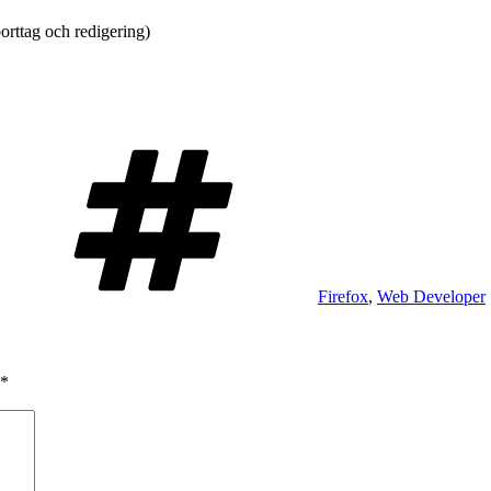
orttag och redigering)
Taggar
Firefox
,
Web Developer
*