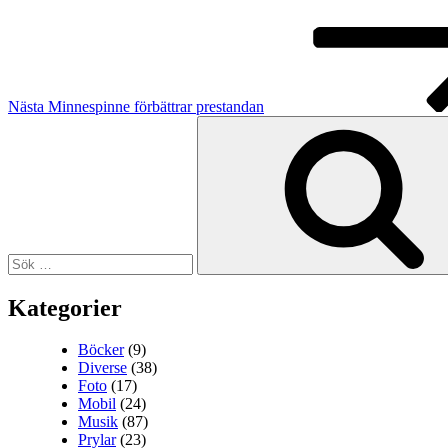
Nästa
Minnespinne förbättrar prestandan
Sök
efter:
Kategorier
Böcker
(9)
Diverse
(38)
Foto
(17)
Mobil
(24)
Musik
(87)
Prylar
(23)