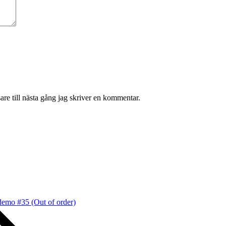
re till nästa gång jag skriver en kommentar.
emo #35 (Out of order)