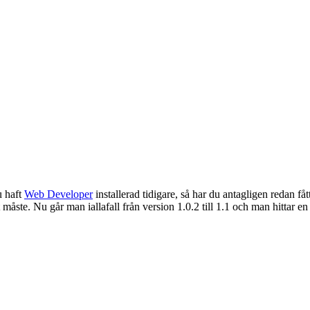
u haft
Web Developer
installerad tidigare, så har du antagligen redan fåt
tt måste. Nu går man iallafall från version 1.0.2 till 1.1 och man hittar en