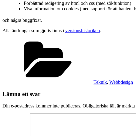
Förbättrad redigering av html och css (med sökfunktion)
Visa information om cookies (med support för att hantera b
och några buggfixar.
Alla ändringar som gjorts finns i
versionshistoriken
.
Kategorier
Teknik
,
Webbdesign
Lämna ett svar
Din e-postadress kommer inte publiceras.
Obligatoriska fält är märkta