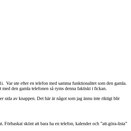
1i. Var ute efter en telefon med samma funktionalitet som den gamla.
rt med den gamla telefonen så ryms denna faktiskt i fickan.
er sida av knappen. Det här är något som jag ännu inte riktigt blir
 Förbaskat skönt att bara ha en telefon, kalender och ”att-göra-lista”