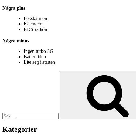
Några plus
Pekskärmen
Kalendern
RDS-radion
Några minus
Ingen turbo-3G
Batteritiden
Lite seg i starten
Sök
efter:
Kategorier