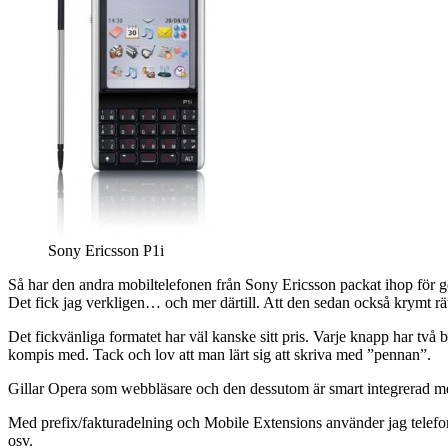
Sony Ericsson P1i
Så har den andra mobiltelefonen från Sony Ericsson packat ihop för g
Det fick jag verkligen… och mer därtill. Att den sedan också krymt rät
Det fickvänliga formatet har väl kanske sitt pris. Varje knapp har två 
kompis med. Tack och lov att man lärt sig att skriva med ”pennan”.
Gillar Opera som webbläsare och den dessutom är smart integrerad m
Med prefix/fakturadelning och Mobile Extensions använder jag telefone
osv.