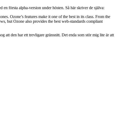
en första alpha-version under hösten. Så här skriver de själva:
es. Ozone’s features make it one of the best in its class. From the
dows, but Ozone also provides the best web-standards compliant
g att den har ett trevligare gränsnitt. Det enda som stör mig lite är att