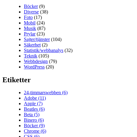
Böcker
(9)
Diverse
(38)
Foto
(17)
Mobil
(24)
Musik
(87)
Prylar
(23)
Sajter/tjänster
(104)
Säkerhet
(2)
Statistik/webbanalys
(32)
Teknik
(105)
Webbdesign
(79)
WordPress
(20)
Etiketter
24-timmarswebben
(6)
Adobe
(11)
Apple
(7)
Beatles
(6)
Beta
(5)
Binero
(6)
Böcker
(9)
Chrome
(6)
CSS
(6)