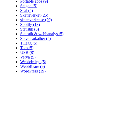
Portable apps
(9)
Saigon
(5)
Seal
(5)
Skatteverket
(25)
skatteverket.se
(20)
Spotify
(13)
Statistik
(5)
Statistik & webbanalys
(5)
Steve Lukather
(5)
Tillägg
(5)
Toto
(5)
USB
(8)
Verva
(5)
Webbdesign
(5)
Webbläsare
(9)
WordPress
(19)