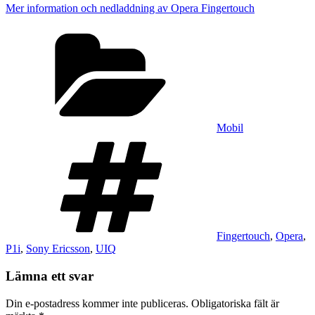
Mer information och nedladdning av Opera Fingertouch
Kategorier
Mobil
Taggar
Fingertouch
,
Opera
,
P1i
,
Sony Ericsson
,
UIQ
Lämna ett svar
Din e-postadress kommer inte publiceras.
Obligatoriska fält är