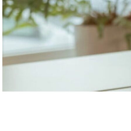
Anders Åhlund
Digital Marketing Analyst