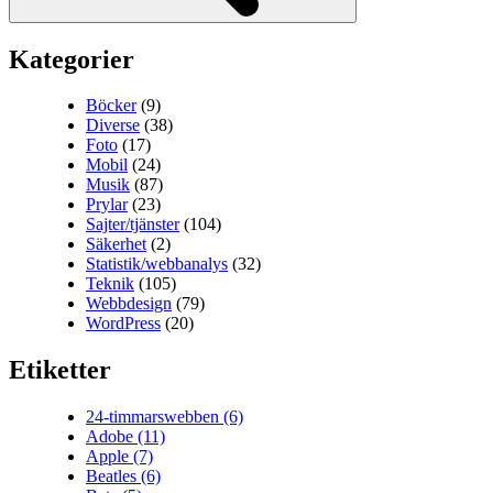
Kategorier
Böcker
(9)
Diverse
(38)
Foto
(17)
Mobil
(24)
Musik
(87)
Prylar
(23)
Sajter/tjänster
(104)
Säkerhet
(2)
Statistik/webbanalys
(32)
Teknik
(105)
Webbdesign
(79)
WordPress
(20)
Etiketter
24-timmarswebben
(6)
Adobe
(11)
Apple
(7)
Beatles
(6)