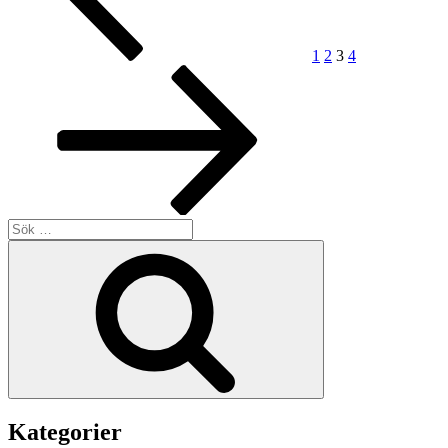
1
2
3
4
Sök
efter:
Sök
Kategorier