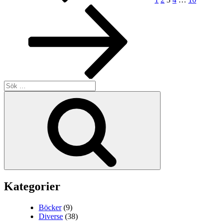
Sök
efter:
Sök
Kategorier
Böcker
(9)
Diverse
(38)