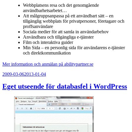
Webbplatsens resa och det genomgående
användbarhetsarbetet…
Att målgruppsanpassa på ett användbart sätt – en
tillgänglig webbplats för privatpersoner, företagare och
proffsanvändare
Sociala medier för att samla in användarbehov
Användbara och tillgängliga e-tjänster
Film och interaktiva guider
Min Sida – en personlig sida för användarens e-tjänster
och direktkommunikation
Mer information och anmälan på abilitypartner.se
Publicerat
2009-03-06
2013-01-04
Eget utseende för databasfel i WordPress