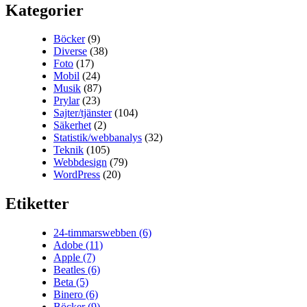
Kategorier
Böcker
(9)
Diverse
(38)
Foto
(17)
Mobil
(24)
Musik
(87)
Prylar
(23)
Sajter/tjänster
(104)
Säkerhet
(2)
Statistik/webbanalys
(32)
Teknik
(105)
Webbdesign
(79)
WordPress
(20)
Etiketter
24-timmarswebben
(6)
Adobe
(11)
Apple
(7)
Beatles
(6)
Beta
(5)
Binero
(6)
Böcker
(9)