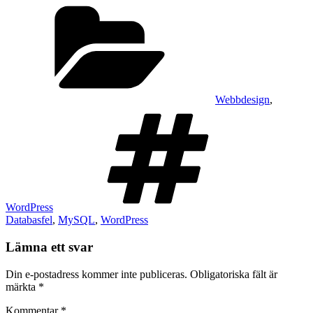
Kategorier
Webbdesign
,
Taggar
WordPress
Databasfel
,
MySQL
,
WordPress
Lämna ett svar
Din e-postadress kommer inte publiceras.
Obligatoriska fält är
märkta
*
Kommentar
*