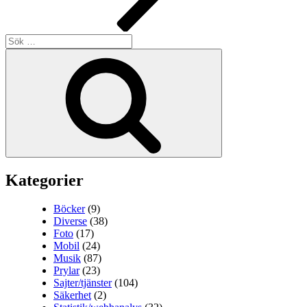
Sök
efter:
Sök
Kategorier
Böcker
(9)
Diverse
(38)
Foto
(17)
Mobil
(24)
Musik
(87)
Prylar
(23)
Sajter/tjänster
(104)
Säkerhet
(2)