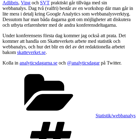
Adlibris
,
Ving
och
SVT
praktiskt går tillväga med sin
webbanalys. Dag två (valfri) består av en workshop där man går in
lite mera i detalj kring Google Analytics som webbanalysverktyg.
Dessutom har man båda dagarna gott om möjligheter att diskutera
och utbyta erfarenheter med de andra konferensdeltagarna.
Under konferensens första dag kommer jag också att prata. Det
kommer att handla om Skatteverkets arbete med statistik och
webbanalys, och hur det blir en del av det redaktionella arbetet
bakom
skatteverket.se
.
Kolla in
analyticsdagarna.se
och
@analyticsdagar
på Twitter.
Kategorier
Statistik/webbanalys
Taggar