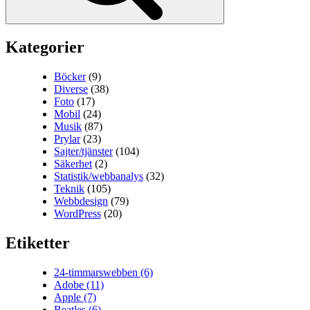
Kategorier
Böcker
(9)
Diverse
(38)
Foto
(17)
Mobil
(24)
Musik
(87)
Prylar
(23)
Sajter/tjänster
(104)
Säkerhet
(2)
Statistik/webbanalys
(32)
Teknik
(105)
Webbdesign
(79)
WordPress
(20)
Etiketter
24-timmarswebben
(6)
Adobe
(11)
Apple
(7)
Beatles
(6)