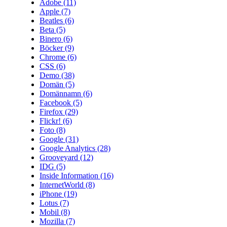
Adobe
(11)
Apple
(7)
Beatles
(6)
Beta
(5)
Binero
(6)
Böcker
(9)
Chrome
(6)
CSS
(6)
Demo
(38)
Domän
(5)
Domännamn
(6)
Facebook
(5)
Firefox
(29)
Flickr!
(6)
Foto
(8)
Google
(31)
Google Analytics
(28)
Grooveyard
(12)
IDG
(5)
Inside Information
(16)
InternetWorld
(8)
iPhone
(19)
Lotus
(7)
Mobil
(8)
Mozilla
(7)