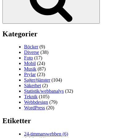
Kategorier
Böcker
(9)
Diverse
(38)
Foto
(17)
Mobil
(24)
Musik
(87)
Prylar
(23)
Sajter/tjänster
(104)
Säkerhet
(2)
Statistik/webbanalys
(32)
Teknik
(105)
Webbdesign
(79)
WordPress
(20)
Etiketter
24-timmarswebben
(6)