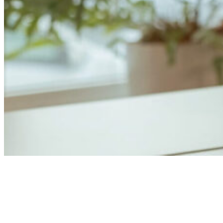
Anders Åhlund
Digital Marketing Analyst