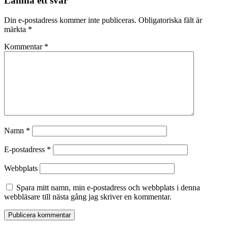
Lämna ett svar
Din e-postadress kommer inte publiceras.
Obligatoriska fält är
märkta
*
Kommentar
*
Namn
*
E-postadress
*
Webbplats
Spara mitt namn, min e-postadress och webbplats i denna
webbläsare till nästa gång jag skriver en kommentar.