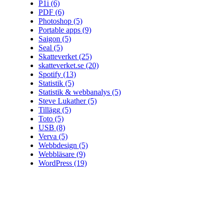
P1i
(6)
PDF
(6)
Photoshop
(5)
Portable apps
(9)
Saigon
(5)
Seal
(5)
Skatteverket
(25)
skatteverket.se
(20)
Spotify
(13)
Statistik
(5)
Statistik & webbanalys
(5)
Steve Lukather
(5)
Tillägg
(5)
Toto
(5)
USB
(8)
Verva
(5)
Webbdesign
(5)
Webbläsare
(9)
WordPress
(19)