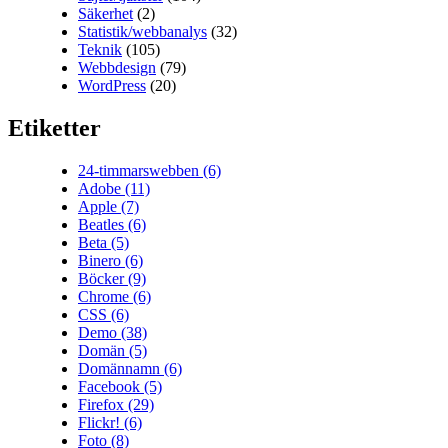
Säkerhet
(2)
Statistik/webbanalys
(32)
Teknik
(105)
Webbdesign
(79)
WordPress
(20)
Etiketter
24-timmarswebben
(6)
Adobe
(11)
Apple
(7)
Beatles
(6)
Beta
(5)
Binero
(6)
Böcker
(9)
Chrome
(6)
CSS
(6)
Demo
(38)
Domän
(5)
Domännamn
(6)
Facebook
(5)
Firefox
(29)
Flickr!
(6)
Foto
(8)