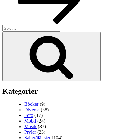
Sök
efter:
Sök
Kategorier
Böcker
(9)
Diverse
(38)
Foto
(17)
Mobil
(24)
Musik
(87)
Prylar
(23)
Sajter/tjänster
(104)