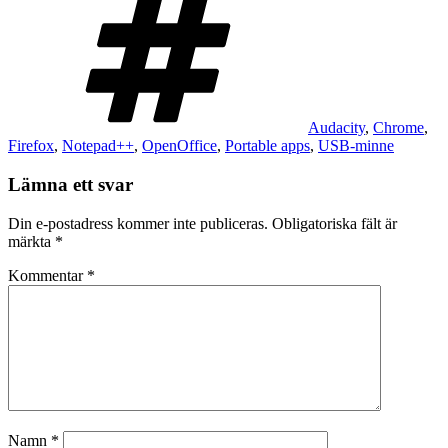
Audacity
,
Chrome
,
Firefox
,
Notepad++
,
OpenOffice
,
Portable apps
,
USB-minne
Lämna ett svar
Din e-postadress kommer inte publiceras.
Obligatoriska fält är
märkta
*
Kommentar
*
Namn
*