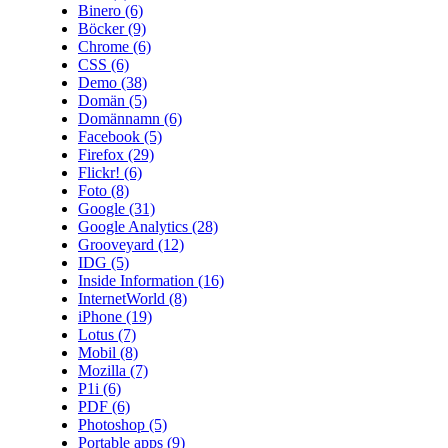
Binero
(6)
Böcker
(9)
Chrome
(6)
CSS
(6)
Demo
(38)
Domän
(5)
Domännamn
(6)
Facebook
(5)
Firefox
(29)
Flickr!
(6)
Foto
(8)
Google
(31)
Google Analytics
(28)
Grooveyard
(12)
IDG
(5)
Inside Information
(16)
InternetWorld
(8)
iPhone
(19)
Lotus
(7)
Mobil
(8)
Mozilla
(7)
P1i
(6)
PDF
(6)
Photoshop
(5)
Portable apps
(9)