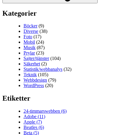
Kategorier
Böcker
(9)
Diverse
(38)
Foto
(17)
Mobil
(24)
Musik
(87)
Prylar
(23)
Sajter/tjänster
(104)
Säkerhet
(2)
Statistik/webbanalys
(32)
Teknik
(105)
Webbdesign
(79)
WordPress
(20)
Etiketter
24-timmarswebben
(6)
Adobe
(11)
Apple
(7)
Beatles
(6)
Beta
(5)