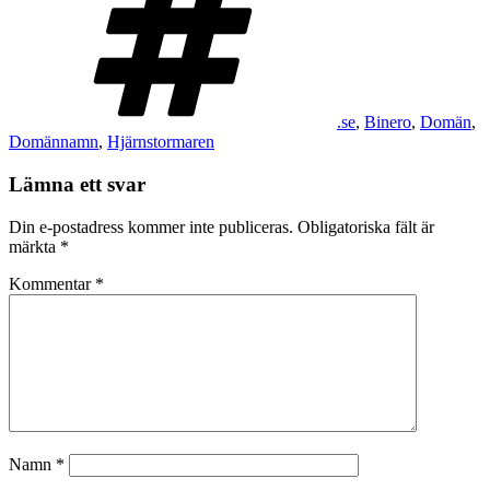
.se
,
Binero
,
Domän
,
Domännamn
,
Hjärnstormaren
Lämna ett svar
Din e-postadress kommer inte publiceras.
Obligatoriska fält är
märkta
*
Kommentar
*
Namn
*