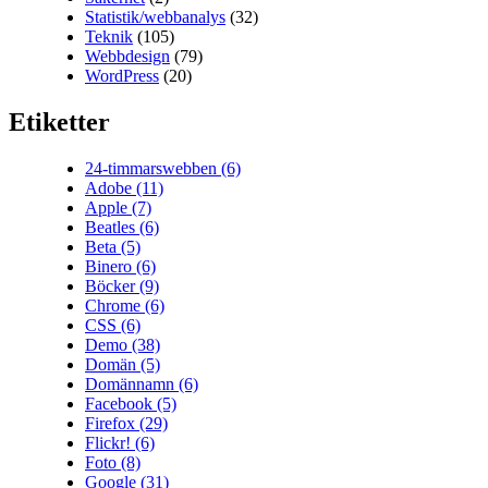
Statistik/webbanalys
(32)
Teknik
(105)
Webbdesign
(79)
WordPress
(20)
Etiketter
24-timmarswebben
(6)
Adobe
(11)
Apple
(7)
Beatles
(6)
Beta
(5)
Binero
(6)
Böcker
(9)
Chrome
(6)
CSS
(6)
Demo
(38)
Domän
(5)
Domännamn
(6)
Facebook
(5)
Firefox
(29)
Flickr!
(6)
Foto
(8)
Google
(31)