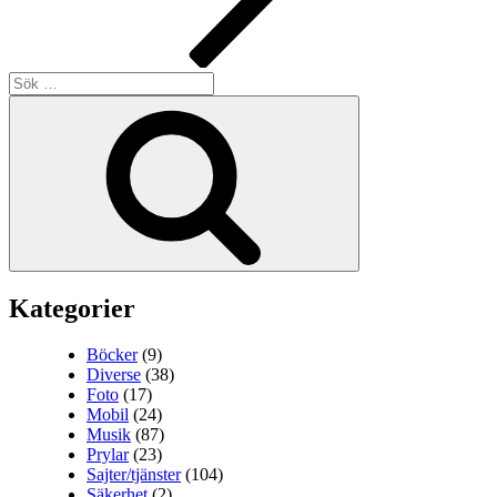
Sök
efter:
Sök
Kategorier
Böcker
(9)
Diverse
(38)
Foto
(17)
Mobil
(24)
Musik
(87)
Prylar
(23)
Sajter/tjänster
(104)
Säkerhet
(2)