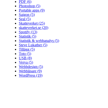
PDF
(6)
Photoshop
(5)
Portable apps
(9)
Saigon
(5)
Seal
(5)
Skatteverket
(25)
skatteverket.se
(20)
Spotify
(13)
Statistik
(5)
Statistik & webbanalys
(5)
Steve Lukather
(5)
Tillägg
(5)
Toto
(5)
USB
(8)
Verva
(5)
Webbdesign
(5)
Webbläsare
(9)
WordPress
(19)