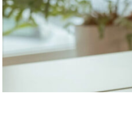
Anders Åhlund
Digital Marketing Analyst