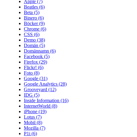
Apple
(7)
Beatles
(6)
Beta
(5)
Binero
(6)
Böcker
(9)
Chrome
(6)
CSS
(6)
Demo
(38)
Domän
(5)
Domännamn
(6)
Facebook
(5)
Firefox
(29)
Flickr!
(6)
Foto
(8)
Google
(31)
Google Analytics
(28)
Grooveyard
(12)
IDG
(5)
Inside Information
(16)
InternetWorld
(8)
iPhone
(19)
Lotus
(7)
Mobil
(8)
Mozilla
(7)
P1i
(6)