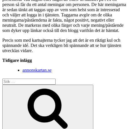
person så får du ett antal meningar om personen. De här meningarna
är sedan tänkt att taggas upp av vem som helst som är intresserad
och väljer att logga in i tjänsten. Taggarna avgör om de olika
meningarna/påståendena är fakta, något positivt, negativt eller
neutralt. De markeras med olika färger och varje mening/påstående
som dyker upp länkar också till den blogg varifrån det är hämtat.
Precis som med kartsajterna tycker jag att det är en riktigt kul och
spännande idé. Det ska verkligen bli spännande att se hur tjänsten
utvecklas vidare.
Tidigare inlägg
annonskartan.se
Sök
efter:
Sök