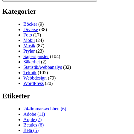
Kategorier
Böcker
(9)
Diverse
(38)
Foto
(17)
Mobil
(24)
Musik
(87)
Prylar
(23)
Sajter/tjänster
(104)
Säkerhet
(2)
Statistik/webbanalys
(32)
Teknik
(105)
Webbdesign
(79)
WordPress
(20)
Etiketter
24-timmarswebben
(6)
Adobe
(11)
Apple
(7)
Beatles
(6)
Beta
(5)