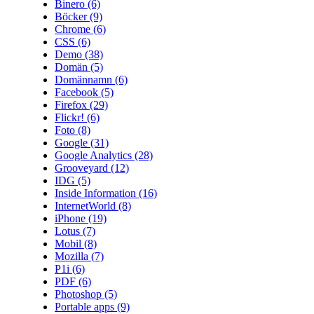
Binero
(6)
Böcker
(9)
Chrome
(6)
CSS
(6)
Demo
(38)
Domän
(5)
Domännamn
(6)
Facebook
(5)
Firefox
(29)
Flickr!
(6)
Foto
(8)
Google
(31)
Google Analytics
(28)
Grooveyard
(12)
IDG
(5)
Inside Information
(16)
InternetWorld
(8)
iPhone
(19)
Lotus
(7)
Mobil
(8)
Mozilla
(7)
P1i
(6)
PDF
(6)
Photoshop
(5)
Portable apps
(9)