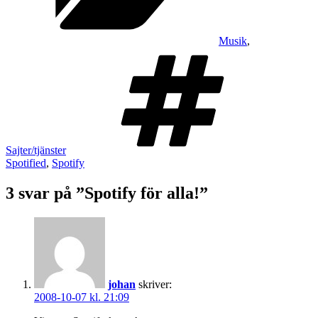
Musik
,
Taggar
Sajter/tjänster
Spotified
,
Spotify
3 svar på ”Spotify för alla!”
johan
skriver:
2008-10-07 kl. 21:09