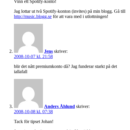
Vinn ett Spotify-konto!
Jag lottar ut två Spotify-konton (invites) på min blogg. Gå till
http://music.blogg.se
för att vara med i utlottningen!
Jens
skriver:
2008-10-07 kl. 21:58
blir det nått premiumkonto då? Jag funderar starkt på det
iallafall
Anders Åhlund
skriver:
2008-10-08 kl. 07:38
Tack för tipset Johan!