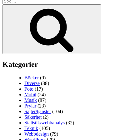
Sök
efter:
Sök
Kategorier
Böcker
(9)
Diverse
(38)
Foto
(17)
Mobil
(24)
Musik
(87)
Prylar
(23)
Sajter/tjänster
(104)
Säkerhet
(2)
Statistik/webbanalys
(32)
Teknik
(105)
Webbdesign
(79)
WordPress
(20)