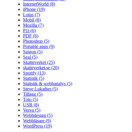
InternetWorld
(8)
iPhone
(19)
Lotus
(7)
Mobil
(8)
Mozilla
(7)
P1i
(6)
PDF
(6)
Photoshop
(5)
Portable apps
(9)
Saigon
(5)
Seal
(5)
Skatteverket
(25)
skatteverket.se
(20)
Spotify
(13)
Statistik
(5)
Statistik & webbanalys
(5)
Steve Lukather
(5)
Tillägg
(5)
Toto
(5)
USB
(8)
Verva
(5)
Webbdesign
(5)
Webbläsare
(9)
WordPress
(19)