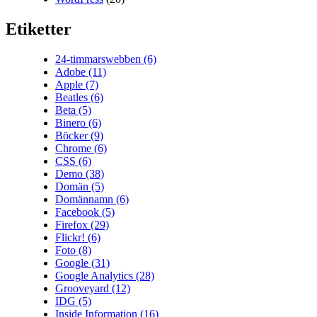
Etiketter
24-timmarswebben
(6)
Adobe
(11)
Apple
(7)
Beatles
(6)
Beta
(5)
Binero
(6)
Böcker
(9)
Chrome
(6)
CSS
(6)
Demo
(38)
Domän
(5)
Domännamn
(6)
Facebook
(5)
Firefox
(29)
Flickr!
(6)
Foto
(8)
Google
(31)
Google Analytics
(28)
Grooveyard
(12)
IDG
(5)
Inside Information
(16)