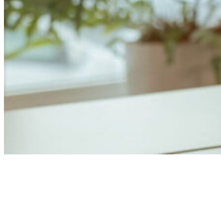
Anders Åhlund
Digital Marketing Analyst