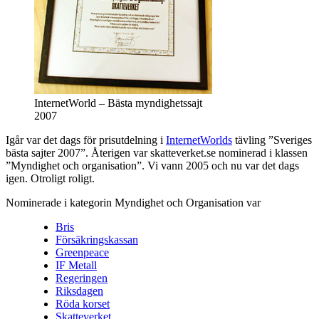
InternetWorld – Bästa myndighetssajt
2007
Igår var det dags för prisutdelning i
InternetWorlds
tävling ”Sveriges
bästa sajter 2007”. Återigen var skatteverket.se nominerad i klassen
”Myndighet och organisation”. Vi vann 2005 och nu var det dags
igen. Otroligt roligt.
Nominerade i kategorin Myndighet och Organisation var
Bris
Försäkringskassan
Greenpeace
IF Metall
Regeringen
Riksdagen
Röda korset
Skatteverket