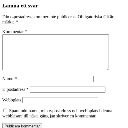
Lämna ett svar
Din e-postadress kommer inte publiceras.
Obligatoriska fält är
märkta
*
Kommentar
*
Namn
*
E-postadress
*
Webbplats
Spara mitt namn, min e-postadress och webbplats i denna
webbläsare till nästa gång jag skriver en kommentar.