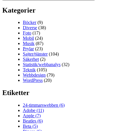
Kategorier
Böcker
(9)
Diverse
(38)
Foto
(17)
Mobil
(24)
Musik
(87)
Prylar
(23)
Sajter/tjänster
(104)
Säkerhet
(2)
Statistik/webbanalys
(32)
Teknik
(105)
Webbdesign
(79)
WordPress
(20)
Etiketter
24-timmarswebben
(6)
Adobe
(11)
Apple
(7)
Beatles
(6)
Beta
(5)