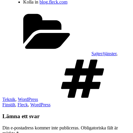
Kolla in
blog.fleck.com
Kategorier
Sajter/tjänster
,
Ta
Teknik
,
WordPress
Finstilt
,
Fleck
,
WordPress
Lämna ett svar
Din e-postadress kommer inte publiceras.
Obligatoriska fält är