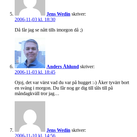
Jens Wedin
skriver:
2006-11-03 kl. 18:30
Då får jag se nått tills imorgon då ;)
Anders Åhlund
skriver:
2006-11-03 kl. 18:45
Ojoj, det var värst vad du var på hugget :-) Åker tyvärr bort
en sväng i morgon. Du får nog ge dig till tåls till på
måndagkväll tror jag…
Jens Wedin
skriver:
2006-11-10 kl. 14:56