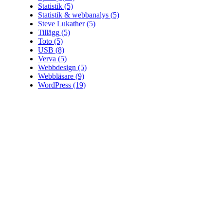
Statistik
(5)
Statistik & webbanalys
(5)
Steve Lukather
(5)
Tillägg
(5)
Toto
(5)
USB
(8)
Verva
(5)
Webbdesign
(5)
Webbläsare
(9)
WordPress
(19)