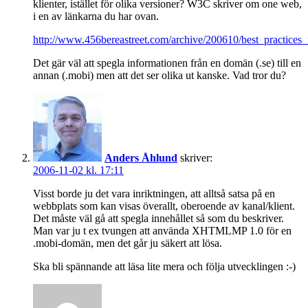
klienter, istället för olika versioner? W3C skriver om one web,
i en av länkarna du har ovan.
http://www.456bereastreet.com/archive/200610/best_practices
Det gär väl att spegla informationen från en domän (.se) till en
annan (.mobi) men att det ser olika ut kanske. Vad tror du?
Anders Åhlund
skriver:
2006-11-02 kl. 17:11
Visst borde ju det vara inriktningen, att alltså satsa på en
webbplats som kan visas överallt, oberoende av kanal/klient.
Det måste väl gå att spegla innehållet så som du beskriver.
Man var ju t ex tvungen att använda XHTMLMP 1.0 för en
.mobi-domän, men det går ju säkert att lösa.
Ska bli spännande att läsa lite mera och följa utvecklingen :-)