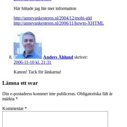
Här hittade jag lite mer information
http://annevankesteren.nl/2004/12/mobi-stld
http://annevankesteren.nl/2006/11/howto-XHTML
Anders Åhlund
skriver:
2006-11-10 kl. 21:31
Kanon! Tack för länkarna!
Lämna ett svar
Din e-postadress kommer inte publiceras.
Obligatoriska fält är
märkta
*
Kommentar
*