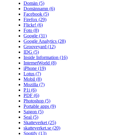
Domän
(5)
Domännamn
(6)
Facebook
(5)
Firefox
(29)
Flickr!
(6)
Foto
(8)
Google
(31)
Google Analytics
(28)
Grooveyard
(12)
IDG
(5)
Inside Information
(16)
InternetWorld
(8)
iPhone
(19)
Lotus
(7)
Mobil
(8)
Mozilla
(7)
P1i
(6)
PDF
(6)
Photoshop
(5)
Portable apps
(9)
Saigon
(5)
Seal
(5)
Skatteverket
(25)
skatteverket.se
(20)
Spotify
(13)