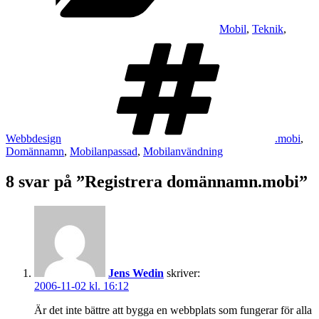
Mobil
,
Teknik
,
Taggar
Webbdesign
.mobi
,
Domännamn
,
Mobilanpassad
,
Mobilanvändning
8 svar på ”Registrera domännamn.mobi”
Jens Wedin
skriver:
2006-11-02 kl. 16:12
Är det inte bättre att bygga en webbplats som fungerar för alla