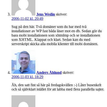
Jens Wedin
skriver:
2006-11-02 kl. 20:49
Sug på den här. Två domäner som du har med två
installationer av WP fast båda läser mot en db. Sedan gör du
bara mobi installationen som xhtmlmp och se installationen
som XHTML. Klappat och klart. Sedan kan du med
serverskript skicka alla mobila klienter till mobi domänen.
Anders Åhlund
skriver:
2006-11-03 kl. 18:29
Åh, den satt fint så här på fredagskvällen :-) Låter busenkelt
och så självklart istället för att labba med flera parallella sajter.