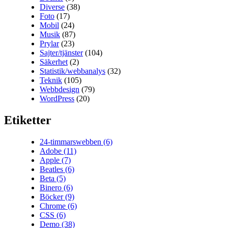
Diverse
(38)
Foto
(17)
Mobil
(24)
Musik
(87)
Prylar
(23)
Sajter/tjänster
(104)
Säkerhet
(2)
Statistik/webbanalys
(32)
Teknik
(105)
Webbdesign
(79)
WordPress
(20)
Etiketter
24-timmarswebben
(6)
Adobe
(11)
Apple
(7)
Beatles
(6)
Beta
(5)
Binero
(6)
Böcker
(9)
Chrome
(6)
CSS
(6)
Demo
(38)