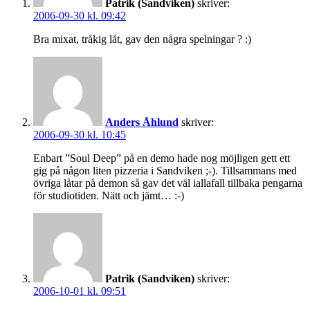
Patrik (Sandviken)
skriver:
2006-09-30 kl. 09:42
Bra mixat, tråkig låt, gav den några spelningar ? :)
Anders Åhlund
skriver:
2006-09-30 kl. 10:45
Enbart ”Soul Deep” på en demo hade nog möjligen gett ett
gig på någon liten pizzeria i Sandviken ;-). Tillsammans med
övriga låtar på demon så gav det väl iallafall tillbaka pengarna
för studiotiden. Nätt och jämt… :-)
Patrik (Sandviken)
skriver:
2006-10-01 kl. 09:51