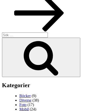
Sök
efter:
Sök
Kategorier
Böcker
(9)
Diverse
(38)
Foto
(17)
Mobil
(24)