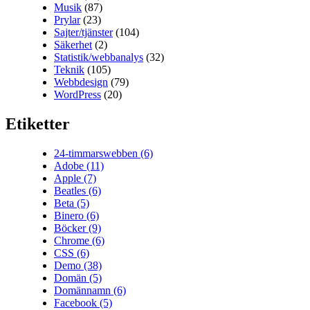
Musik
(87)
Prylar
(23)
Sajter/tjänster
(104)
Säkerhet
(2)
Statistik/webbanalys
(32)
Teknik
(105)
Webbdesign
(79)
WordPress
(20)
Etiketter
24-timmarswebben
(6)
Adobe
(11)
Apple
(7)
Beatles
(6)
Beta
(5)
Binero
(6)
Böcker
(9)
Chrome
(6)
CSS
(6)
Demo
(38)
Domän
(5)
Domännamn
(6)
Facebook
(5)