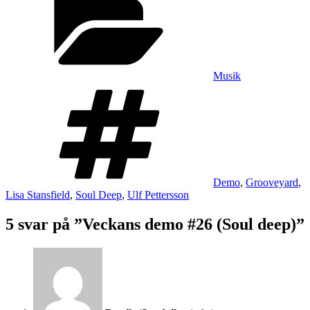
Musik
Taggar
Demo
,
Grooveyard
,
Lisa Stansfield
,
Soul Deep
,
Ulf Pettersson
5 svar på ”Veckans demo #26 (Soul deep)”