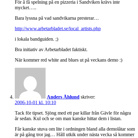
För å få spelning på en pizzeria i Sandviken krävs inte
mycket…..
Bara lyssna på vad sandvikarna presterar…
http://www.arbetarbladet.se/local_artists.php
i lokala bandguiden. ;)
Bra initiativ av Arbetarbladet faktiskt.
När kommer red white and blues ut på veckans demo :)
Anders Åhlund
skriver:
2006-10-01 kl. 10:10
Tack för tipset. Sjöng med ett par killar från Gävle för några
år sedan. Kul och se om man kanske hittar dem i listan.
Får kanske stuva om lite i ordningen bland alla demolåtar som
är på gång tror jag… Håll utkik under nästa vecka så kommer