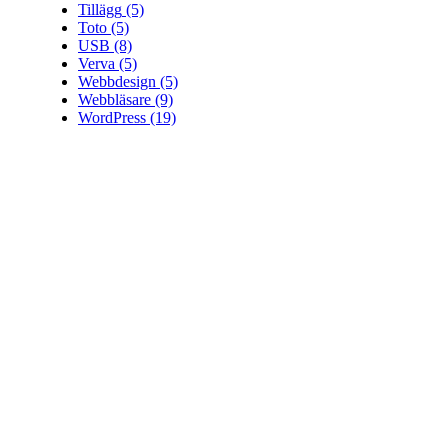
Tillägg
(5)
Toto
(5)
USB
(8)
Verva
(5)
Webbdesign
(5)
Webbläsare
(9)
WordPress
(19)