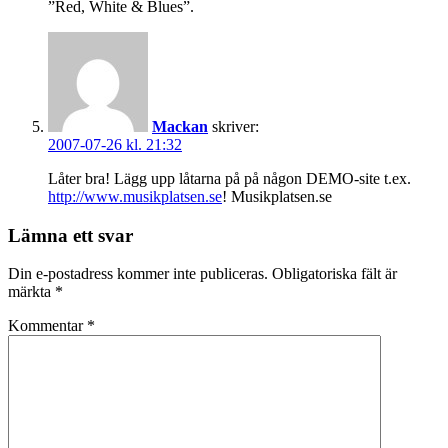
”Red, White & Blues”.
Mackan
skriver:
2007-07-26 kl. 21:32
Låter bra! Lägg upp låtarna på på någon DEMO-site t.ex.
http://www.musikplatsen.se
! Musikplatsen.se
Lämna ett svar
Din e-postadress kommer inte publiceras.
Obligatoriska fält är
märkta
*
Kommentar
*