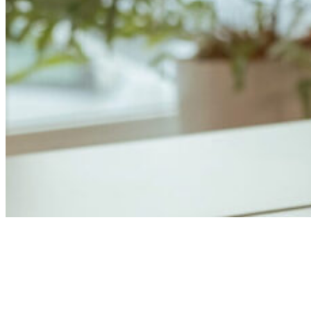
Anders Åhlund
Digital Marketing Analyst