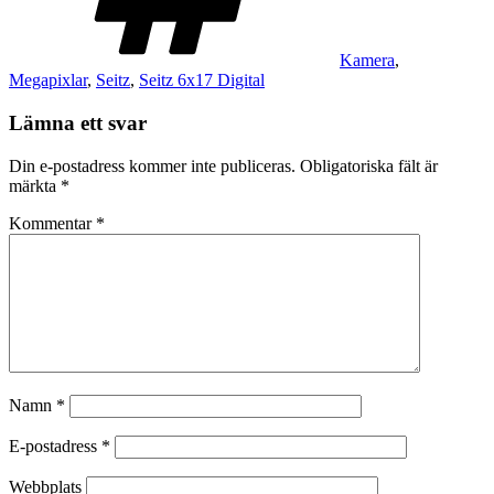
Kamera
,
Megapixlar
,
Seitz
,
Seitz 6x17 Digital
Lämna ett svar
Din e-postadress kommer inte publiceras.
Obligatoriska fält är
märkta
*
Kommentar
*
Namn
*
E-postadress
*
Webbplats