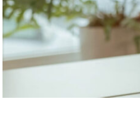
Anders Åhlund
Digital Marketing Analyst