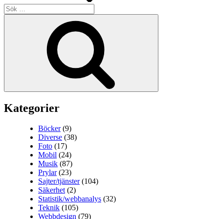
Sök
efter:
Sök
Kategorier
Böcker
(9)
Diverse
(38)
Foto
(17)
Mobil
(24)
Musik
(87)
Prylar
(23)
Sajter/tjänster
(104)
Säkerhet
(2)
Statistik/webbanalys
(32)
Teknik
(105)
Webbdesign
(79)