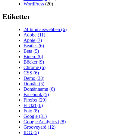
WordPress
(20)
Etiketter
24-timmarswebben
(6)
Adobe
(11)
Apple
(7)
Beatles
(6)
Beta
(5)
Binero
(6)
Böcker
(9)
Chrome
(6)
CSS
(6)
Demo
(38)
Domän
(5)
Domännamn
(6)
Facebook
(5)
Firefox
(29)
Flickr!
(6)
Foto
(8)
Google
(31)
Google Analytics
(28)
Grooveyard
(12)
IDG
(5)