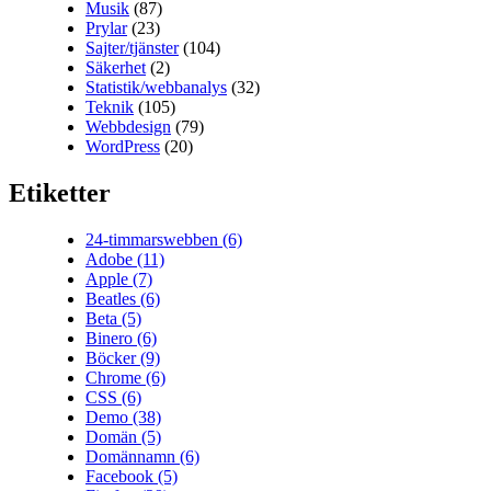
Musik
(87)
Prylar
(23)
Sajter/tjänster
(104)
Säkerhet
(2)
Statistik/webbanalys
(32)
Teknik
(105)
Webbdesign
(79)
WordPress
(20)
Etiketter
24-timmarswebben
(6)
Adobe
(11)
Apple
(7)
Beatles
(6)
Beta
(5)
Binero
(6)
Böcker
(9)
Chrome
(6)
CSS
(6)
Demo
(38)
Domän
(5)
Domännamn
(6)
Facebook
(5)