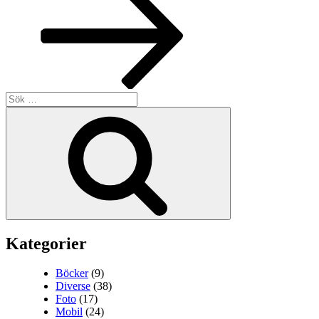
Sök
efter:
Sök
Kategorier
Böcker
(9)
Diverse
(38)
Foto
(17)
Mobil
(24)