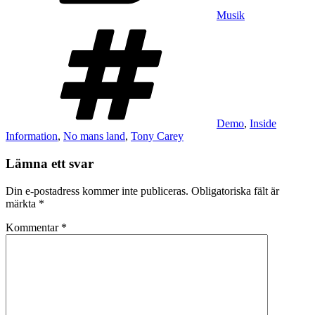
Musik
Taggar
Demo
,
Inside
Information
,
No mans land
,
Tony Carey
Lämna ett svar
Din e-postadress kommer inte publiceras.
Obligatoriska fält är
märkta
*
Kommentar
*