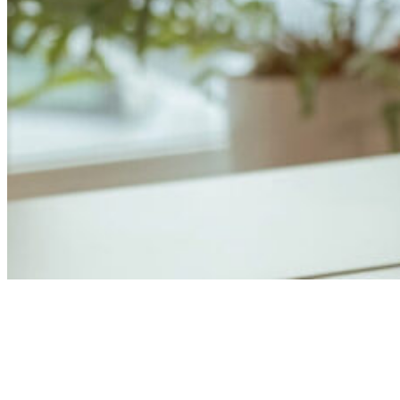
Anders Åhlund
Digital Marketing Analyst