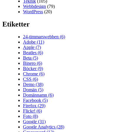
Teknik
(105)
Webbdesign
(79)
WordPress
(20)
Etiketter
24-timmarswebben
(6)
Adobe
(11)
Apple
(7)
Beatles
(6)
Beta
(5)
Binero
(6)
Böcker
(9)
Chrome
(6)
CSS
(6)
Demo
(38)
Domän
(5)
Domännamn
(6)
Facebook
(5)
Firefox
(29)
Flickr!
(6)
Foto
(8)
Google
(31)
Google Analytics
(28)