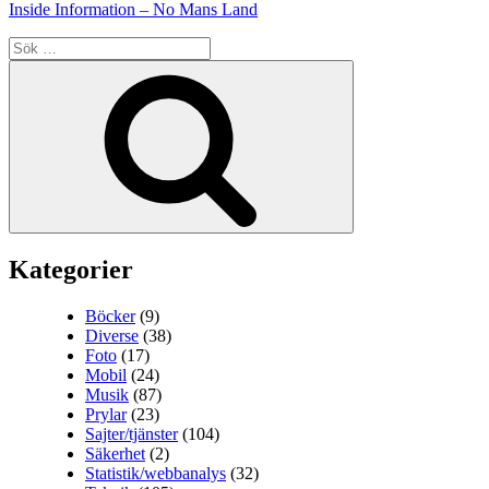
Inside Information – No Mans Land
Sök
efter:
Sök
Kategorier
Böcker
(9)
Diverse
(38)
Foto
(17)
Mobil
(24)
Musik
(87)
Prylar
(23)
Sajter/tjänster
(104)
Säkerhet
(2)
Statistik/webbanalys
(32)