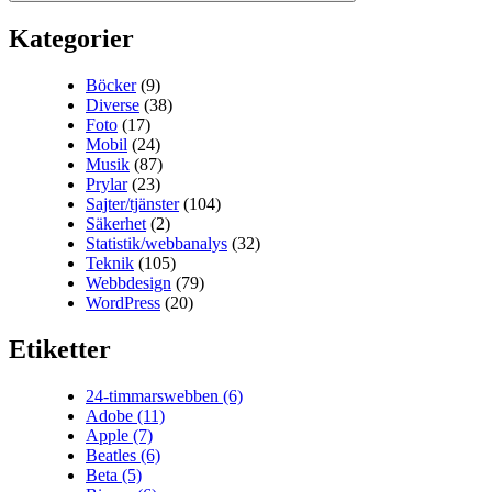
Kategorier
Böcker
(9)
Diverse
(38)
Foto
(17)
Mobil
(24)
Musik
(87)
Prylar
(23)
Sajter/tjänster
(104)
Säkerhet
(2)
Statistik/webbanalys
(32)
Teknik
(105)
Webbdesign
(79)
WordPress
(20)
Etiketter
24-timmarswebben
(6)
Adobe
(11)
Apple
(7)
Beatles
(6)
Beta
(5)