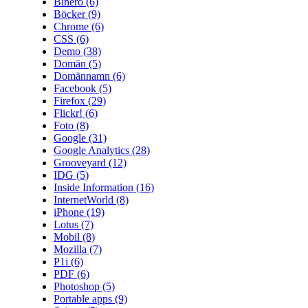
Binero
(6)
Böcker
(9)
Chrome
(6)
CSS
(6)
Demo
(38)
Domän
(5)
Domännamn
(6)
Facebook
(5)
Firefox
(29)
Flickr!
(6)
Foto
(8)
Google
(31)
Google Analytics
(28)
Grooveyard
(12)
IDG
(5)
Inside Information
(16)
InternetWorld
(8)
iPhone
(19)
Lotus
(7)
Mobil
(8)
Mozilla
(7)
P1i
(6)
PDF
(6)
Photoshop
(5)
Portable apps
(9)