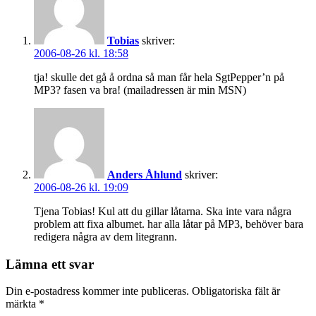
Tobias
skriver:
2006-08-26 kl. 18:58
tja! skulle det gå å ordna så man får hela SgtPepper’n på
MP3? fasen va bra! (mailadressen är min MSN)
Anders Åhlund
skriver:
2006-08-26 kl. 19:09
Tjena Tobias! Kul att du gillar låtarna. Ska inte vara några
problem att fixa albumet. har alla låtar på MP3, behöver bara
redigera några av dem litegrann.
Lämna ett svar
Din e-postadress kommer inte publiceras.
Obligatoriska fält är
märkta
*