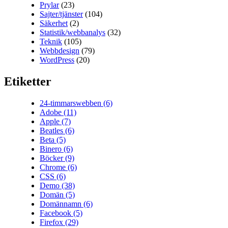
Prylar
(23)
Sajter/tjänster
(104)
Säkerhet
(2)
Statistik/webbanalys
(32)
Teknik
(105)
Webbdesign
(79)
WordPress
(20)
Etiketter
24-timmarswebben
(6)
Adobe
(11)
Apple
(7)
Beatles
(6)
Beta
(5)
Binero
(6)
Böcker
(9)
Chrome
(6)
CSS
(6)
Demo
(38)
Domän
(5)
Domännamn
(6)
Facebook
(5)
Firefox
(29)