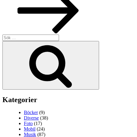
Sök
efter:
Sök
Kategorier
Böcker
(9)
Diverse
(38)
Foto
(17)
Mobil
(24)
Musik
(87)