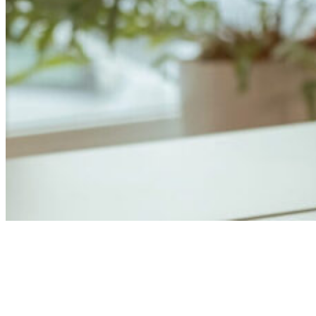
Anders Åhlund
Digital Marketing Analyst