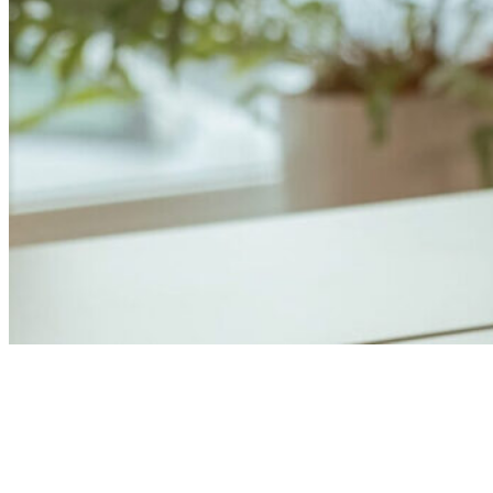
Anders Åhlund
Digital Marketing Analyst