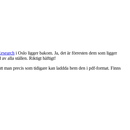
Research
i Oslo ligger bakom. Ja, det är förresten dem som ligger
 alla ställen. Riktigt häftigt!
 att man precis som tidigare kan laddda hem den i pdf-format. Finns