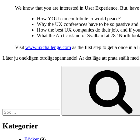
We know that you are interested in User Experience. But, hav
How YOU can contribute to world peace?
Why the UX conferences have to be so passive and 
How the best UX companies do their job, and if you
What the Arctic island of Svalbard at 78° North look
Visit
www.uxchallenge.com
as the first step to get a once in a
Låter ju onekligen otroligt spännande! Är det läge att prata snällt med 
Sök
efter:
Kategorier
Böcker
(9)