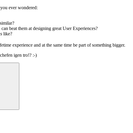
e you ever wondered:
similar?
 can beat them at designing great User Experiences?
s like?
 lifetime experience and at the same time be part of something bigger.
chefen igen tro!? :-)
Sök