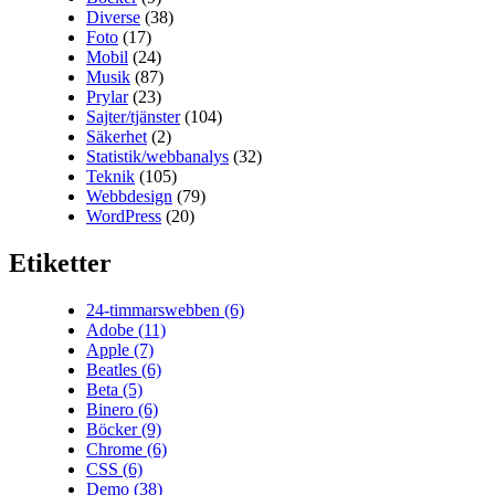
Diverse
(38)
Foto
(17)
Mobil
(24)
Musik
(87)
Prylar
(23)
Sajter/tjänster
(104)
Säkerhet
(2)
Statistik/webbanalys
(32)
Teknik
(105)
Webbdesign
(79)
WordPress
(20)
Etiketter
24-timmarswebben
(6)
Adobe
(11)
Apple
(7)
Beatles
(6)
Beta
(5)
Binero
(6)
Böcker
(9)
Chrome
(6)
CSS
(6)
Demo
(38)