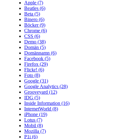
Apple
(7)
Beatles
(6)
Beta
(5)
Binero
(6)
Böcker
(9)
Chrome
(6)
CSS
(6)
Demo
(38)
Domän
(5)
Domännamn
(6)
Facebook
(5)
Firefox
(29)
Flickr!
(6)
Foto
(8)
Google
(31)
Google Analytics
(28)
Grooveyard
(12)
IDG
(5)
Inside Information
(16)
InternetWorld
(8)
iPhone
(19)
Lotus
(7)
Mobil
(8)
Mozilla
(7)
P1i
(6)