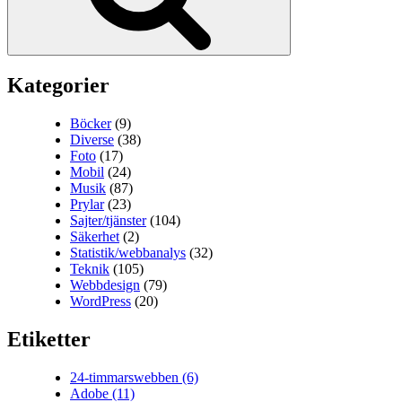
Kategorier
Böcker
(9)
Diverse
(38)
Foto
(17)
Mobil
(24)
Musik
(87)
Prylar
(23)
Sajter/tjänster
(104)
Säkerhet
(2)
Statistik/webbanalys
(32)
Teknik
(105)
Webbdesign
(79)
WordPress
(20)
Etiketter
24-timmarswebben
(6)
Adobe
(11)