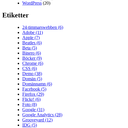
WordPress
(20)
Etiketter
24-timmarswebben
(6)
Adobe
(11)
Apple
(7)
Beatles
(6)
Beta
(5)
Binero
(6)
Böcker
(9)
Chrome
(6)
CSS
(6)
Demo
(38)
Domän
(5)
Domännamn
(6)
Facebook
(5)
Firefox
(29)
Flickr!
(6)
Foto
(8)
Google
(31)
Google Analytics
(28)
Grooveyard
(12)
IDG
(5)