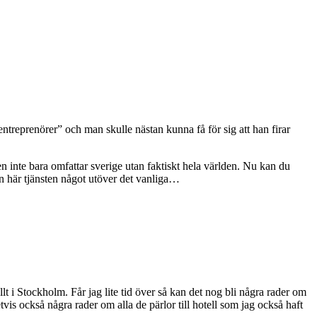
entreprenörer” och man skulle nästan kunna få för sig att han firar
 den inte bara omfattar sverige utan faktiskt hela världen. Nu kan du
n här tjänsten något utöver det vanliga…
llt i Stockholm. Får jag lite tid över så kan det nog bli några rader om
etvis också några rader om alla de pärlor till hotell som jag också haft