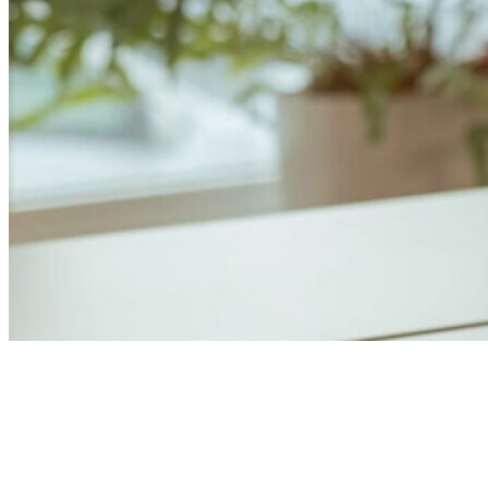
Anders Åhlund
Digital Marketing Analyst