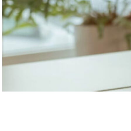
Anders Åhlund
Digital Marketing Analyst