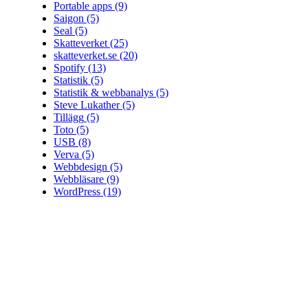
Portable apps
(9)
Saigon
(5)
Seal
(5)
Skatteverket
(25)
skatteverket.se
(20)
Spotify
(13)
Statistik
(5)
Statistik & webbanalys
(5)
Steve Lukather
(5)
Tillägg
(5)
Toto
(5)
USB
(8)
Verva
(5)
Webbdesign
(5)
Webbläsare
(9)
WordPress
(19)