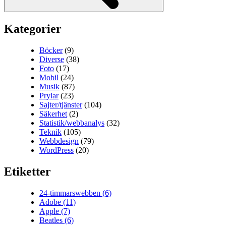
Kategorier
Böcker
(9)
Diverse
(38)
Foto
(17)
Mobil
(24)
Musik
(87)
Prylar
(23)
Sajter/tjänster
(104)
Säkerhet
(2)
Statistik/webbanalys
(32)
Teknik
(105)
Webbdesign
(79)
WordPress
(20)
Etiketter
24-timmarswebben
(6)
Adobe
(11)
Apple
(7)
Beatles
(6)