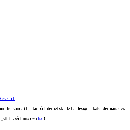
 Research
 mindre kända) hjältar på Internet skulle ha designat kalendermånader.
pdf-fil, så finns den
här
!