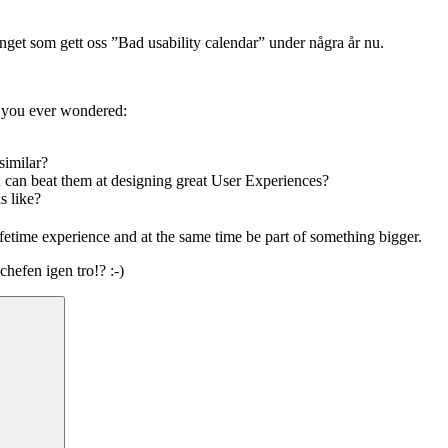
änget som gett oss ”Bad usability calendar” under några år nu.
e you ever wondered:
similar?
 can beat them at designing great User Experiences?
s like?
 lifetime experience and at the same time be part of something bigger.
chefen igen tro!? :-)
Sök