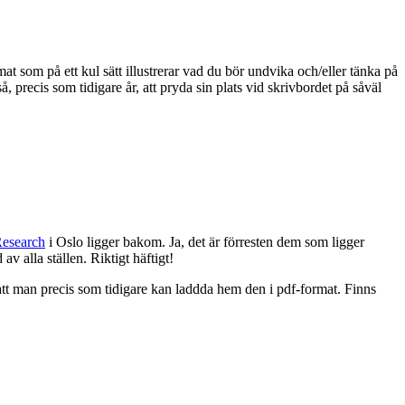
at som på ett kul sätt illustrerar vad du bör undvika och/eller tänka på
 precis som tidigare år, att pryda sin plats vid skrivbordet på såväl
Research
i Oslo ligger bakom. Ja, det är förresten dem som ligger
 alla ställen. Riktigt häftigt!
 att man precis som tidigare kan laddda hem den i pdf-format. Finns