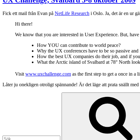
Fick ett mail från Evan på
NetLife Research
i Oslo. Ja, det är en ur g
Hi there!
We know that you are interested in User Experience. But, hav
How YOU can contribute to world peace?
Why the UX conferences have to be so passive and 
How the best UX companies do their job, and if you
What the Arctic island of Svalbard at 78° North look
Visit
www.uxchallenge.com
as the first step to get a once in a
Låter ju onekligen otroligt spännande! Är det läge att prata snällt med 
Sök
efter: