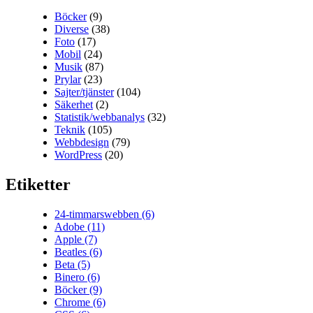
Böcker
(9)
Diverse
(38)
Foto
(17)
Mobil
(24)
Musik
(87)
Prylar
(23)
Sajter/tjänster
(104)
Säkerhet
(2)
Statistik/webbanalys
(32)
Teknik
(105)
Webbdesign
(79)
WordPress
(20)
Etiketter
24-timmarswebben
(6)
Adobe
(11)
Apple
(7)
Beatles
(6)
Beta
(5)
Binero
(6)
Böcker
(9)
Chrome
(6)