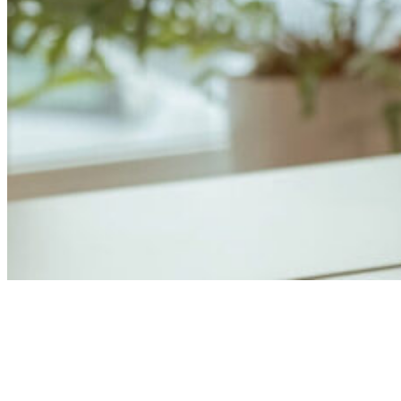
Anders Åhlund
Digital Marketing Analyst