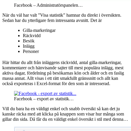
Facebook – Administratörspanelen…
När du väl har valt ”Visa statistik” hamnar du direkt i översikten.
Sedan har du ytterligare fem intressanta avsnitt. Det är
Gilla-markeringar
Räckvidd
Besök
Inlägg
Personer
Här hittar du allt från inläggens räckvidd, antal gilla-markeringar,
kommentarer och hänvisande sajter till mest populära inlägg, mest
aktiva dagar, fördelning på besökarnas kön och ålder och en faslig
massa annat. Allt visas i ett rätt smakfullt gränssnitt och allt kan
också exporteras i Excel-format för den som är intresserad.
Facebook – export av statistik…
Vill du bara ha en väldigt enkel och snabb översikt så kan det ju
kanske räcka med att klicka på knappen som visar hur många som
gillar din sida. Då får du en väldigt enkel översikt i stil med denna…