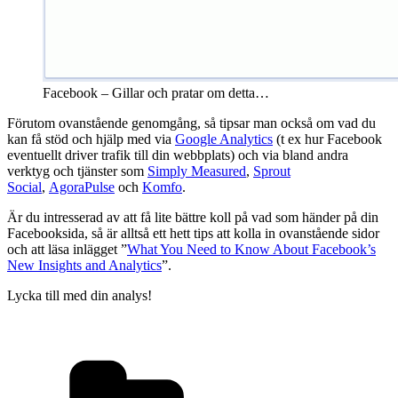
Facebook – Gillar och pratar om detta…
Förutom ovanstående genomgång, så tipsar man också om vad du
kan få stöd och hjälp med via
Google Analytics
(t ex hur Facebook
eventuellt driver trafik till din webbplats) och via bland andra
verktyg och tjänster som
Simply Measured
,
Sprout
Social
,
AgoraPulse
och
Komfo
.
Är du intresserad av att få lite bättre koll på vad som händer på din
Facebooksida, så är alltså ett hett tips att kolla in ovanstående sidor
och att läsa inlägget ”
What You Need to Know About Facebook’s
New Insights and Analytics
”.
Lycka till med din analys!
Kategorier