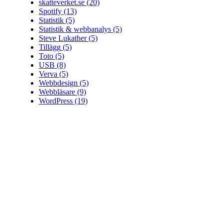
skatteverket.se
(20)
Spotify
(13)
Statistik
(5)
Statistik & webbanalys
(5)
Steve Lukather
(5)
Tillägg
(5)
Toto
(5)
USB
(8)
Verva
(5)
Webbdesign
(5)
Webbläsare
(9)
WordPress
(19)