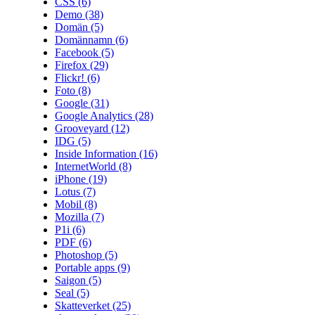
CSS
(6)
Demo
(38)
Domän
(5)
Domännamn
(6)
Facebook
(5)
Firefox
(29)
Flickr!
(6)
Foto
(8)
Google
(31)
Google Analytics
(28)
Grooveyard
(12)
IDG
(5)
Inside Information
(16)
InternetWorld
(8)
iPhone
(19)
Lotus
(7)
Mobil
(8)
Mozilla
(7)
P1i
(6)
PDF
(6)
Photoshop
(5)
Portable apps
(9)
Saigon
(5)
Seal
(5)
Skatteverket
(25)