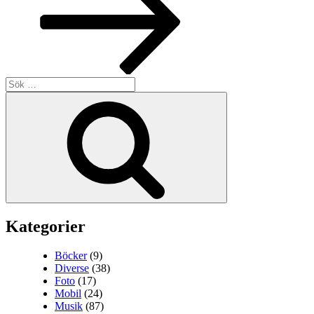
Sök
efter:
Sök
Kategorier
Böcker
(9)
Diverse
(38)
Foto
(17)
Mobil
(24)
Musik
(87)