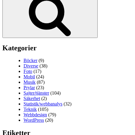
Kategorier
Böcker
(9)
Diverse
(38)
Foto
(17)
Mobil
(24)
Musik
(87)
Prylar
(23)
Sajter/tjänster
(104)
Säkerhet
(2)
Statistik/webbanalys
(32)
Teknik
(105)
Webbdesign
(79)
WordPress
(20)
Etiketter