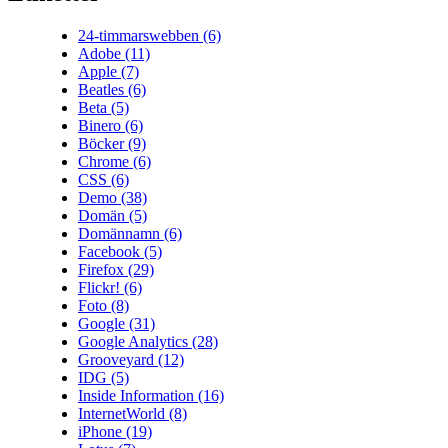
24-timmarswebben
(6)
Adobe
(11)
Apple
(7)
Beatles
(6)
Beta
(5)
Binero
(6)
Böcker
(9)
Chrome
(6)
CSS
(6)
Demo
(38)
Domän
(5)
Domännamn
(6)
Facebook
(5)
Firefox
(29)
Flickr!
(6)
Foto
(8)
Google
(31)
Google Analytics
(28)
Grooveyard
(12)
IDG
(5)
Inside Information
(16)
InternetWorld
(8)
iPhone
(19)