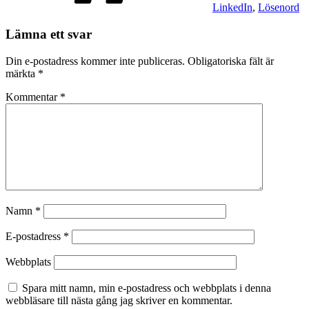
LinkedIn
,
Lösenord
Lämna ett svar
Din e-postadress kommer inte publiceras.
Obligatoriska fält är
märkta
*
Kommentar
*
Namn
*
E-postadress
*
Webbplats
Spara mitt namn, min e-postadress och webbplats i denna
webbläsare till nästa gång jag skriver en kommentar.