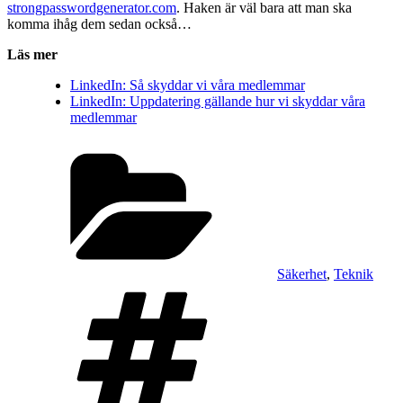
strongpasswordgenerator.com
. Haken är väl bara att man ska
komma ihåg dem sedan också…
Läs mer
LinkedIn: Så skyddar vi våra medlemmar
LinkedIn: Uppdatering gällande hur vi skyddar våra
medlemmar
Kategorier
Säkerhet
,
Teknik
Taggar