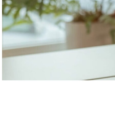
Anders Åhlund
Digital Marketing Analyst