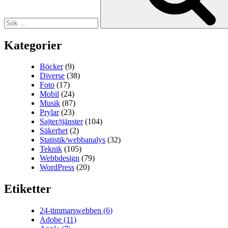
Kategorier
Böcker
(9)
Diverse
(38)
Foto
(17)
Mobil
(24)
Musik
(87)
Prylar
(23)
Sajter/tjänster
(104)
Säkerhet
(2)
Statistik/webbanalys
(32)
Teknik
(105)
Webbdesign
(79)
WordPress
(20)
Etiketter
24-timmarswebben
(6)
Adobe
(11)