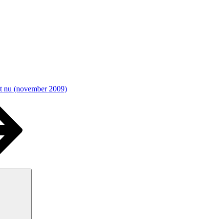
t nu (november 2009)
Sök