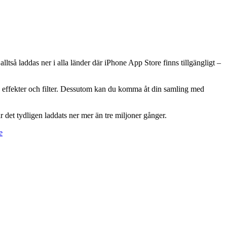
tså laddas ner i alla länder där iPhone App Store finns tillgängligt –
d effekter och filter. Dessutom kan du komma åt din samling med
det tydligen laddats ner mer än tre miljoner gånger.
e