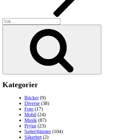
Sök
efter:
Sök
Kategorier
Böcker
(9)
Diverse
(38)
Foto
(17)
Mobil
(24)
Musik
(87)
Prylar
(23)
Sajter/tjänster
(104)
Säkerhet
(2)