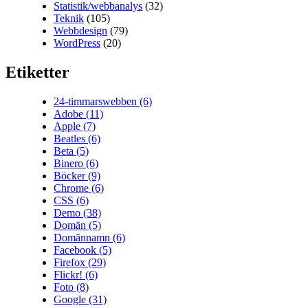
Statistik/webbanalys
(32)
Teknik
(105)
Webbdesign
(79)
WordPress
(20)
Etiketter
24-timmarswebben
(6)
Adobe
(11)
Apple
(7)
Beatles
(6)
Beta
(5)
Binero
(6)
Böcker
(9)
Chrome
(6)
CSS
(6)
Demo
(38)
Domän
(5)
Domännamn
(6)
Facebook
(5)
Firefox
(29)
Flickr!
(6)
Foto
(8)
Google
(31)