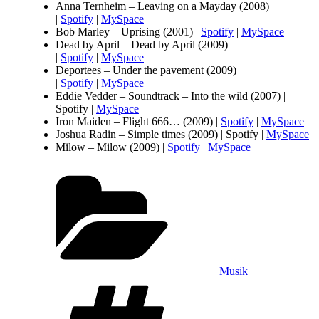
Anna Ternheim – Leaving on a Mayday (2008)
|
Spotify
|
MySpace
Bob Marley – Uprising (2001) |
Spotify
|
MySpace
Dead by April – Dead by April (2009)
|
Spotify
|
MySpace
Deportees – Under the pavement (2009)
|
Spotify
|
MySpace
Eddie Vedder – Soundtrack – Into the wild (2007) |
Spotify |
MySpace
Iron Maiden – Flight 666… (2009) |
Spotify
|
MySpace
Joshua Radin – Simple times (2009) | Spotify |
MySpace
Milow – Milow (2009) |
Spotify
|
MySpace
Kategorier
Musik
Taggar