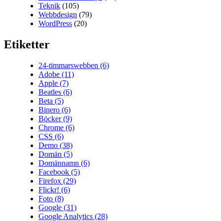
Teknik
(105)
Webbdesign
(79)
WordPress
(20)
Etiketter
24-timmarswebben
(6)
Adobe
(11)
Apple
(7)
Beatles
(6)
Beta
(5)
Binero
(6)
Böcker
(9)
Chrome
(6)
CSS
(6)
Demo
(38)
Domän
(5)
Domännamn
(6)
Facebook
(5)
Firefox
(29)
Flickr!
(6)
Foto
(8)
Google
(31)
Google Analytics
(28)