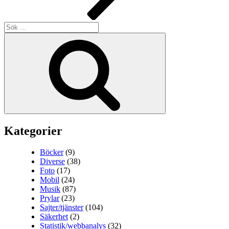
Sök
efter:
Sök
Kategorier
Böcker
(9)
Diverse
(38)
Foto
(17)
Mobil
(24)
Musik
(87)
Prylar
(23)
Sajter/tjänster
(104)
Säkerhet
(2)
Statistik/webbanalys
(32)