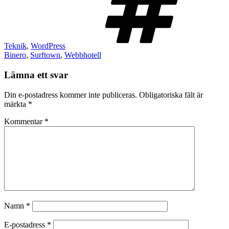
Teknik
,
WordPress
Binero
,
Surftown
,
Webbhotell
Lämna ett svar
Din e-postadress kommer inte publiceras.
Obligatoriska fält är
märkta
*
Kommentar
*
Namn
*
E-postadress
*