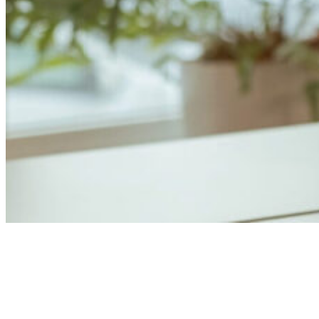
Anders Åhlund
Digital Marketing Analyst